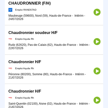
CHAUDRONNIER (F/H)
Emploi RANDSTAD
Maubeuge (59600), Nord (59), Hauts-de-France
-
Intérim
-
24/07/2026
Chaudronnier soudeur H/F
Emploi Aquila Rh
Ruitz (62620), Pas-de-Calais (62), Hauts-de-France
-
Intérim
-
22/07/2026
Chaudronnier H/F
Emploi Aquila Rh
Péronne (80200), Somme (80), Hauts-de-France
-
Intérim
-
21/07/2026
Chaudronnier H/F
Emploi Aquila Rh
Saint-Quentin (02100), Aisne (02), Hauts-de-France
-
Intérim
-
21/07/2026