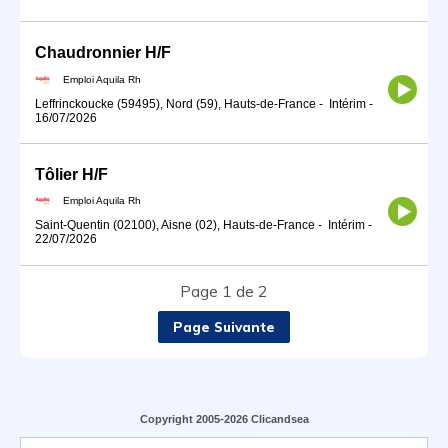
Chaudronnier H/F
Emploi Aquila Rh
Leffrinckoucke (59495), Nord (59), Hauts-de-France
-
Intérim
-
16/07/2026
Tôlier H/F
Emploi Aquila Rh
Saint-Quentin (02100), Aisne (02), Hauts-de-France
-
Intérim
-
22/07/2026
Page 1 de 2
Page Suivante
Copyright 2005-2026 Clicandsea