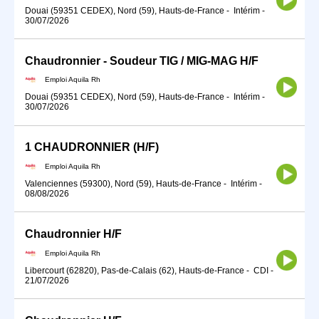
Douai (59351 CEDEX), Nord (59), Hauts-de-France
-
Intérim
-
30/07/2026
Chaudronnier - Soudeur TIG / MIG-MAG H/F
Emploi Aquila Rh
Douai (59351 CEDEX), Nord (59), Hauts-de-France
-
Intérim
-
30/07/2026
1 CHAUDRONNIER (H/F)
Emploi Aquila Rh
Valenciennes (59300), Nord (59), Hauts-de-France
-
Intérim
-
08/08/2026
Chaudronnier H/F
Emploi Aquila Rh
Libercourt (62820), Pas-de-Calais (62), Hauts-de-France
-
CDI
-
21/07/2026