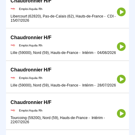
Chaudronnier H/F
Emploi Aquila Rh
Libercourt (62820), Pas-de-Calais (62), Hauts-de-France
-
CDI
-
15/07/2026
Chaudronnier H/F
Emploi Aquila Rh
Lille (59000), Nord (59), Hauts-de-France
-
Intérim
-
04/08/2026
Chaudronnier H/F
Emploi Aquila Rh
Lille (59000), Nord (59), Hauts-de-France
-
Intérim
-
28/07/2026
Chaudronnier H/F
Emploi Aquila Rh
Tourcoing (59200), Nord (59), Hauts-de-France
-
Intérim
-
22/07/2026