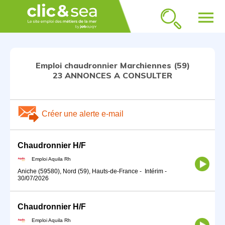
menu
Emploi chaudronnier Marchiennes (59)
23 ANNONCES A CONSULTER
Créer une alerte e-mail
Chaudronnier H/F
Emploi Aquila Rh
Aniche (59580), Nord (59), Hauts-de-France
-
Intérim
-
30/07/2026
Chaudronnier H/F
Emploi Aquila Rh