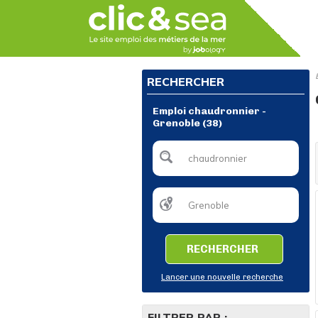
RECHERCHER
Emploi chaudronnier -
Grenoble (38)
RECHERCHER
Lancer une nouvelle recherche
FILTRER PAR :