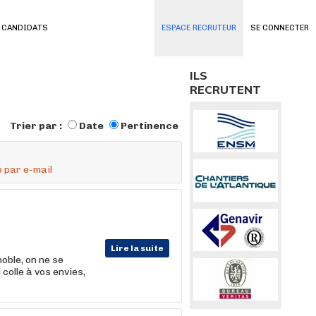
 CANDIDATS
ESPACE RECRUTEUR
SE CONNECTER
ILS
RECRUTENT
Trier par :
Date
Pertinence
 par e-mail
Lire la suite
oble, on ne se
colle à vos envies,