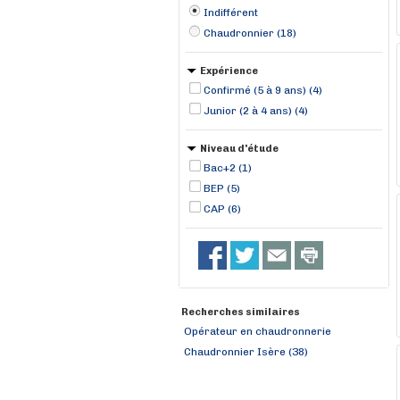
Indifférent
Chaudronnier (18)
Expérience
Confirmé (5 à 9 ans) (4)
Junior (2 à 4 ans) (4)
Niveau d'étude
Bac+2 (1)
BEP (5)
CAP (6)
Recherches similaires
Opérateur en chaudronnerie
Chaudronnier Isère (38)