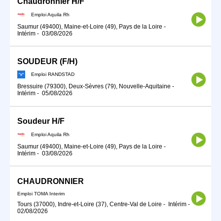
Chaudronnier H/F
Emploi Aquila Rh
Saumur (49400), Maine-et-Loire (49), Pays de la Loire
-
Intérim
-
03/08/2026
SOUDEUR (F/H)
Emploi RANDSTAD
Bressuire (79300), Deux-Sèvres (79), Nouvelle-Aquitaine
-
Intérim
-
05/08/2026
Soudeur H/F
Emploi Aquila Rh
Saumur (49400), Maine-et-Loire (49), Pays de la Loire
-
Intérim
-
03/08/2026
CHAUDRONNIER
Emploi TOMA Interim
Tours (37000), Indre-et-Loire (37), Centre-Val de Loire
-
Intérim
-
02/08/2026