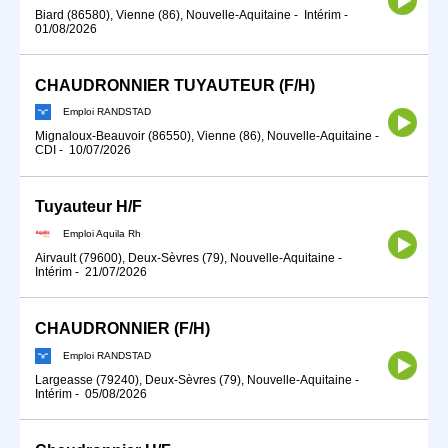
Biard (86580), Vienne (86), Nouvelle-Aquitaine
-
Intérim
-
01/08/2026
CHAUDRONNIER TUYAUTEUR (F/H)
Emploi RANDSTAD
Mignaloux-Beauvoir (86550), Vienne (86), Nouvelle-Aquitaine
-
CDI
-
10/07/2026
Tuyauteur H/F
Emploi Aquila Rh
Airvault (79600), Deux-Sèvres (79), Nouvelle-Aquitaine
-
Intérim
-
21/07/2026
CHAUDRONNIER (F/H)
Emploi RANDSTAD
Largeasse (79240), Deux-Sèvres (79), Nouvelle-Aquitaine
-
Intérim
-
05/08/2026