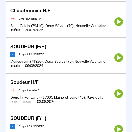
Chaudronnier H/F
Emploi Aquila Rh
Saint-Gelais (79410), Deux-Sèvres (79), Nouvelle-Aquitaine
-
Intérim
-
30/07/2026
SOUDEUR (F/H)
Emploi RANDSTAD
Moncoutant (79320), Deux-Sèvres (79), Nouvelle-Aquitaine
-
Intérim
-
06/08/2026
Soudeur H/F
Emploi Aquila Rh
Doué-la-Fontaine (49700), Maine-et-Loire (49), Pays de la
Loire
-
Intérim
-
03/08/2026
SOUDEUR (F/H)
Emploi RANDSTAD