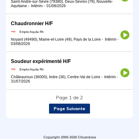
Saint-André-sur-Sèvre (79380), Deux-Sèvres (79), Nouvelle-
Aquitaine
-
Intérim
-
01/08/2026
Chaudronnier H/F
Emploi Aquila Rh
Noyant (49490), Maine-et-Loire (49), Pays de la Loire
-
Intérim
-
03/08/2026
Soudeur expérimenté H/F
Emploi Aquila Rh
Châteauroux (36000), Indre (36), Centre-Val de Loire
-
Intérim
-
31/07/2026
Page 1 de 2
Page Suivante
Copyright 2005-2026 Clicandsea