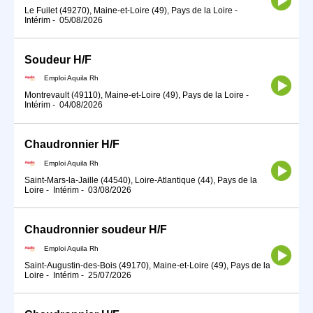
Le Fuilet (49270), Maine-et-Loire (49), Pays de la Loire
-
Intérim
-
05/08/2026
Soudeur H/F
Emploi Aquila Rh
Montrevault (49110), Maine-et-Loire (49), Pays de la Loire
-
Intérim
-
04/08/2026
Chaudronnier H/F
Emploi Aquila Rh
Saint-Mars-la-Jaille (44540), Loire-Atlantique (44), Pays de la
Loire
-
Intérim
-
03/08/2026
Chaudronnier soudeur H/F
Emploi Aquila Rh
Saint-Augustin-des-Bois (49170), Maine-et-Loire (49), Pays de la
Loire
-
Intérim
-
25/07/2026