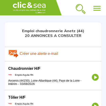
menu
Emploi chaudronnerie Anetz (44)
20 ANNONCES A CONSULTER
Créer une alerte e-mail
Chaudronnier H/F
Emploi Aquila Rh
Ancenis (44150), Loire-Atlantique (44), Pays de la Loire
-
Intérim
-
03/08/2026
Tôlier H/F
Emploi Aquila Rh