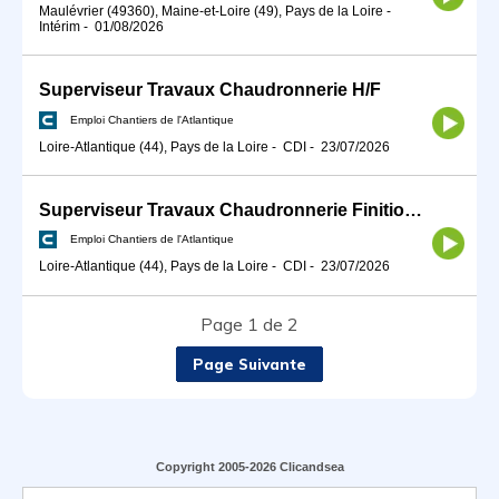
Maulévrier (49360), Maine-et-Loire (49), Pays de la Loire
-
Intérim
-
01/08/2026
Superviseur Travaux Chaudronnerie H/F
Emploi Chantiers de l'Atlantique
Loire-Atlantique (44), Pays de la Loire
-
CDI
-
23/07/2026
Superviseur Travaux Chaudronnerie Finitions H/F
Emploi Chantiers de l'Atlantique
Loire-Atlantique (44), Pays de la Loire
-
CDI
-
23/07/2026
Page 1 de 2
Page Suivante
Copyright 2005-2026 Clicandsea