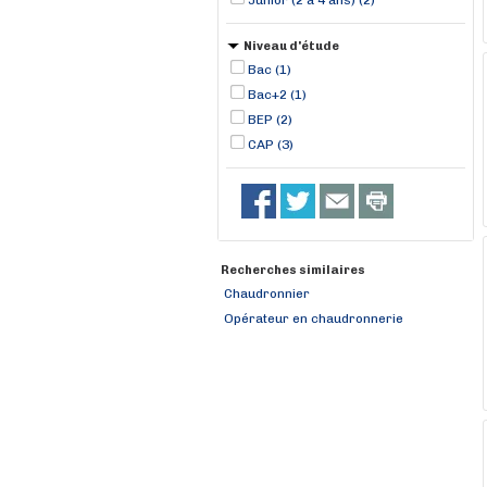
Junior (2 à 4 ans) (2)
Niveau d'étude
Bac (1)
Bac+2 (1)
BEP (2)
CAP (3)
Recherches similaires
Chaudronnier
Opérateur en chaudronnerie