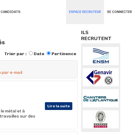
 CANDIDATS
ESPACE RECRUTEUR
SE CONNECTER
ILS
RECRUTENT
és
Trier par :
Date
Pertinence
 par e-mail
Lire la suite
le métal et à
 travailles sur des