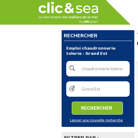
RECHERCHER
Emploi chaudronnerie
tolerie - Grand Est
RECHERCHER
Lancer une nouvelle recherche
FILTRER PAR :