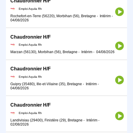
Chaudronnier H/F
Emploi Aquila Rh
Rochefort-en-Terre (56220), Morbihan (56), Bretagne
-
Intérim
-
04/08/2026
Chaudronnier H/F
Emploi Aquila Rh
Marzan (56130), Morbihan (56), Bretagne
-
Intérim
-
04/08/2026
Chaudronnier H/F
Emploi Aquila Rh
Guipry (35480), Ille-et-Vilaine (35), Bretagne
-
Intérim
-
04/08/2026
Chaudronnier H/F
Emploi Aquila Rh
Landivisiau (29400), Finistère (29), Bretagne
-
Intérim
-
02/08/2026