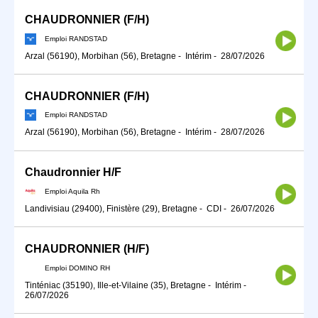
CHAUDRONNIER (F/H)
Emploi RANDSTAD
Arzal (56190), Morbihan (56), Bretagne
-
Intérim
-
28/07/2026
CHAUDRONNIER (F/H)
Emploi RANDSTAD
Arzal (56190), Morbihan (56), Bretagne
-
Intérim
-
28/07/2026
Chaudronnier H/F
Emploi Aquila Rh
Landivisiau (29400), Finistère (29), Bretagne
-
CDI
-
26/07/2026
CHAUDRONNIER (H/F)
Emploi DOMINO RH
Tinténiac (35190), Ille-et-Vilaine (35), Bretagne
-
Intérim
-
26/07/2026