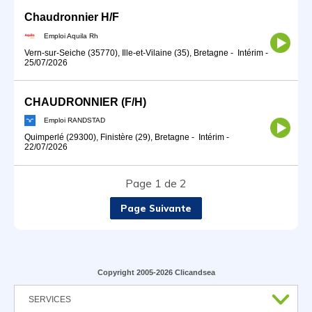
Chaudronnier H/F
Emploi Aquila Rh
Vern-sur-Seiche (35770), Ille-et-Vilaine (35), Bretagne
-
Intérim
-
25/07/2026
CHAUDRONNIER (F/H)
Emploi RANDSTAD
Quimperlé (29300), Finistère (29), Bretagne
-
Intérim
-
22/07/2026
Page 1 de 2
Page Suivante
Copyright 2005-2026 Clicandsea
SERVICES