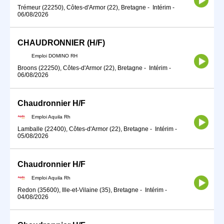
Trémeur (22250), Côtes-d'Armor (22), Bretagne
-
Intérim
-
06/08/2026
CHAUDRONNIER (H/F)
Emploi DOMINO RH
Broons (22250), Côtes-d'Armor (22), Bretagne
-
Intérim
-
06/08/2026
Chaudronnier H/F
Emploi Aquila Rh
Lamballe (22400), Côtes-d'Armor (22), Bretagne
-
Intérim
-
05/08/2026
Chaudronnier H/F
Emploi Aquila Rh
Redon (35600), Ille-et-Vilaine (35), Bretagne
-
Intérim
-
04/08/2026