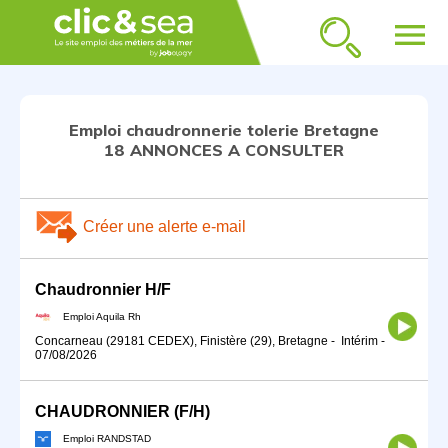
menu
Emploi chaudronnerie tolerie Bretagne
18 ANNONCES A CONSULTER
Créer une alerte e-mail
Chaudronnier H/F
Emploi Aquila Rh
Concarneau (29181 CEDEX), Finistère (29), Bretagne
-
Intérim
-
07/08/2026
CHAUDRONNIER (F/H)
Emploi RANDSTAD