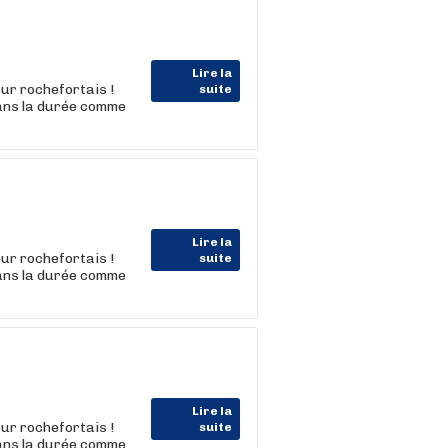
Lire la
ur rochefortais !
suite
dans la durée comme
Lire la
ur rochefortais !
suite
dans la durée comme
Lire la
ur rochefortais !
suite
dans la durée comme