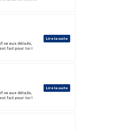
Lire la suite
if.ve aux détails,
st fait pour toi !
Lire la suite
if.ve aux détails,
st fait pour toi !