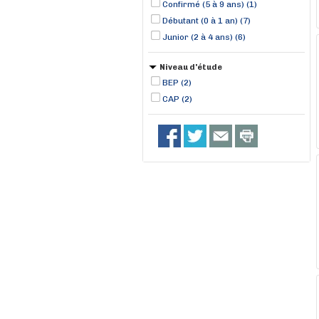
Confirmé (5 à 9 ans) (1)
Débutant (0 à 1 an) (7)
Junior (2 à 4 ans) (6)
Niveau d'étude
BEP (2)
CAP (2)