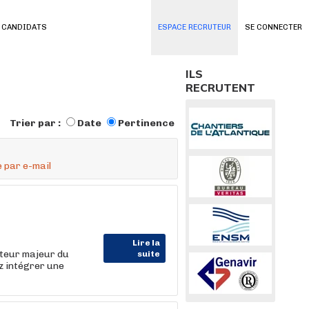
 CANDIDATS
ESPACE RECRUTEUR
SE CONNECTER
ILS
RECRUTENT
Trier par :
Date
Pertinence
 par e-mail
Lire la
cteur majeur du
suite
z intégrer une