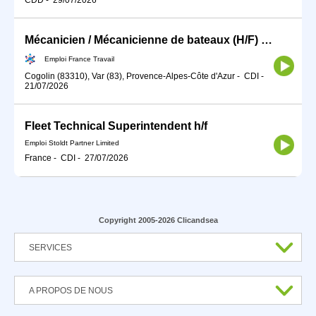
Mécanicien / Mécanicienne de bateaux (H/F) NON LOGE
Emploi France Travail
Cogolin (83310), Var (83), Provence-Alpes-Côte d'Azur
-
CDI
-
21/07/2026
Fleet Technical Superintendent h/f
Emploi Stoldt Partner Limited
France
-
CDI
-
27/07/2026
Copyright 2005-2026 Clicandsea
SERVICES
A PROPOS DE NOUS