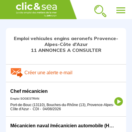
menu
Emploi vehicules engins aeronefs Provence-
Alpes-Côte d'Azur
11 ANNONCES A CONSULTER
Créer une alerte e-mail
Chef mécanicien
Emploi SOGESTRAN
Port-de-Bouc (13110), Bouches-du-Rhône (13), Provence-Alpes-
Côte d'Azur
-
CDI
-
04/08/2026
Mécanicien naval /mécanicien automobile (H/F)