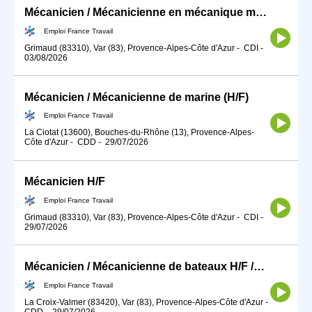
Mécanicien / Mécanicienne en mécanique marine ou navale (H/F)
Emploi France Travail
Grimaud (83310), Var (83), Provence-Alpes-Côte d'Azur
-
CDI
-
03/08/2026
Mécanicien / Mécanicienne de marine (H/F)
Emploi France Travail
La Ciotat (13600), Bouches-du-Rhône (13), Provence-Alpes-
Côte d'Azur
-
CDD
-
29/07/2026
Mécanicien H/F
Emploi France Travail
Grimaud (83310), Var (83), Provence-Alpes-Côte d'Azur
-
CDI
-
29/07/2026
Mécanicien / Mécanicienne de bateaux H/F /NON LOGE
Emploi France Travail
La Croix-Valmer (83420), Var (83), Provence-Alpes-Côte d'Azur
-
CDD
-
29/07/2026