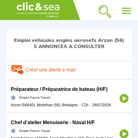
menu
Emploi vehicules engins aeronefs Arzon (56)
5 ANNONCES A CONSULTER
Créer une alerte e-mail
Préparateur / Préparatrice de bateau (H/F)
Emploi France Travail
Arzon (56640), Morbihan (56), Bretagne
-
CDI
-
28/07/2026
Chef d'atelier Menuiserie - Naval H/F
Emploi France Travail