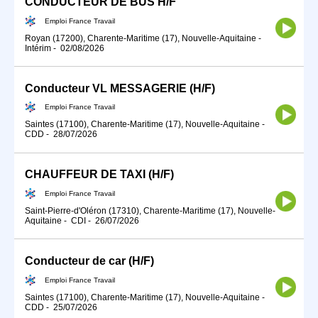
CONDUCTEUR DE BUS H/F
Emploi France Travail
Royan (17200), Charente-Maritime (17), Nouvelle-Aquitaine
-
Intérim
-
02/08/2026
Conducteur VL MESSAGERIE (H/F)
Emploi France Travail
Saintes (17100), Charente-Maritime (17), Nouvelle-Aquitaine
-
CDD
-
28/07/2026
CHAUFFEUR DE TAXI (H/F)
Emploi France Travail
Saint-Pierre-d'Oléron (17310), Charente-Maritime (17), Nouvelle-
Aquitaine
-
CDI
-
26/07/2026
Conducteur de car (H/F)
Emploi France Travail
Saintes (17100), Charente-Maritime (17), Nouvelle-Aquitaine
-
CDD
-
25/07/2026