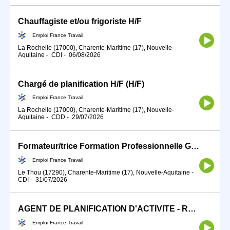
Chauffagiste et/ou frigoriste H/F
Emploi France Travail
La Rochelle (17000), Charente-Maritime (17), Nouvelle-
Aquitaine
-
CDI
-
06/08/2026
Chargé de planification H/F (H/F)
Emploi France Travail
La Rochelle (17000), Charente-Maritime (17), Nouvelle-
Aquitaine
-
CDD
-
29/07/2026
Formateur/trice Formation Professionnelle Groupe Lourd (H/F)
Emploi France Travail
Le Thou (17290), Charente-Maritime (17), Nouvelle-Aquitaine
-
CDI
-
31/07/2026
AGENT DE PLANIFICATION D'ACTIVITE - REGULATEUR (H/F)
Emploi France Travail