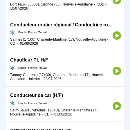
Bordeaux (33000), Gironde (33), Nouvelle-Aquitaine
-
CDD
-
10/07/2026
Conducteur routier régional / Conductrice routière régional (H/F)
Emploi France Travail
Saintes (17100), Charente-Maritime (17), Nouvelle-Aquitaine
-
CDI
-
01/08/2026
Chauffeur PL H/F
Emploi France Travail
Tonnay-Charente (17430), Charente-Maritime (17), Nouvelle-
Aquitaine
-
Intérim
-
28/07/2026
Conducteur de car (H/F)
Emploi France Travail
Saint-Sauveur-d'Aunis (17540), Charente-Maritime (17),
Nouvelle-Aquitaine
-
CDI
-
03/08/2026