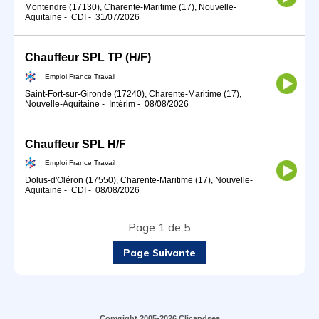
Montendre (17130), Charente-Maritime (17), Nouvelle-
Aquitaine
-
CDI
-
31/07/2026
Chauffeur SPL TP (H/F)
Emploi France Travail
Saint-Fort-sur-Gironde (17240), Charente-Maritime (17),
Nouvelle-Aquitaine
-
Intérim
-
08/08/2026
Chauffeur SPL H/F
Emploi France Travail
Dolus-d'Oléron (17550), Charente-Maritime (17), Nouvelle-
Aquitaine
-
CDI
-
08/08/2026
Page 1 de 5
Page Suivante
Copyright 2005-2026 Clicandsea