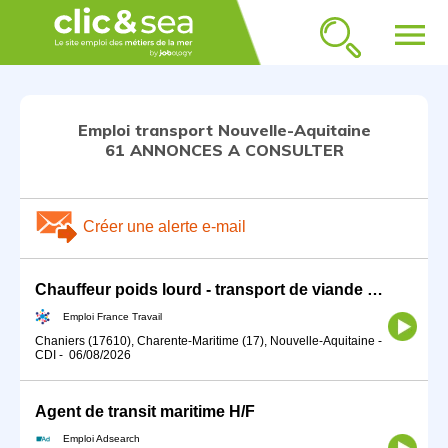
menu
Emploi transport Nouvelle-Aquitaine
61 ANNONCES A CONSULTER
Créer une alerte e-mail
Chauffeur poids lourd - transport de viande pendue H/F (H/F)
Emploi France Travail
Chaniers (17610), Charente-Maritime (17), Nouvelle-Aquitaine
-
CDI
-
06/08/2026
Agent de transit maritime H/F
Emploi Adsearch