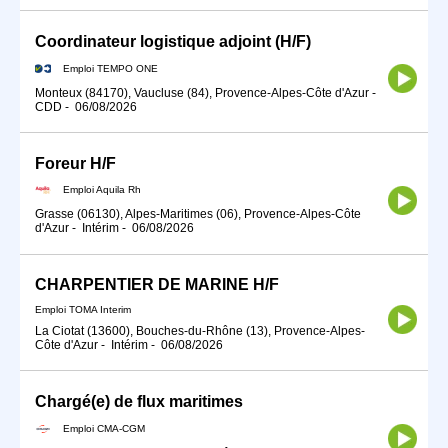
Coordinateur logistique adjoint (H/F)
Emploi TEMPO ONE
Monteux (84170), Vaucluse (84), Provence-Alpes-Côte d'Azur
-
CDD
-
06/08/2026
Foreur H/F
Emploi Aquila Rh
Grasse (06130), Alpes-Maritimes (06), Provence-Alpes-Côte
d'Azur
-
Intérim
-
06/08/2026
CHARPENTIER DE MARINE H/F
Emploi TOMA Interim
La Ciotat (13600), Bouches-du-Rhône (13), Provence-Alpes-
Côte d'Azur
-
Intérim
-
06/08/2026
Chargé(e) de flux maritimes
Emploi CMA-CGM