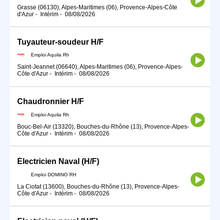
Grasse (06130), Alpes-Maritimes (06), Provence-Alpes-Côte
d'Azur
-
Intérim
-
08/08/2026
Tuyauteur-soudeur H/F
Emploi Aquila Rh
Saint-Jeannet (06640), Alpes-Maritimes (06), Provence-Alpes-
Côte d'Azur
-
Intérim
-
08/08/2026
Chaudronnier H/F
Emploi Aquila Rh
Bouc-Bel-Air (13320), Bouches-du-Rhône (13), Provence-Alpes-
Côte d'Azur
-
Intérim
-
08/08/2026
Électricien Naval (H/F)
Emploi DOMINO RH
La Ciotat (13600), Bouches-du-Rhône (13), Provence-Alpes-
Côte d'Azur
-
Intérim
-
08/08/2026