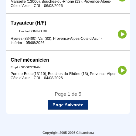
Marseille (13000), Bouches-du-Rhône (13), Provence-Alpes-
Côte d'Azur
-
CDI
-
06/08/2026
Tuyauteur (H/F)
Emploi DOMINO RH
Hyères (83400), Var (83), Provence-Alpes-Côte d'Azur
-
Intérim
-
05/08/2026
Chef mécanicien
Emploi SOGESTRAN
Port-de-Bouc (13110), Bouches-du-Rhône (13), Provence-Alpes-
Côte d'Azur
-
CDI
-
04/08/2026
Page 1 de 5
Page Suivante
Copyright 2005-2026 Clicandsea