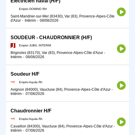
Electricien naval (H/F)
Emploi DOMINO RH
Saint-Mandrier-sur-Mer (83430), Var (83), Provence-Alpes-Côte
d'Azur
-
Intérim
-
08/08/2026
SOUDEUR - CHAUDRONNIER (H/F)
Emploi JUBIL INTERIM
Brignoles (83170), Var (83), Provence-Alpes-Côte d'Azur
-
Intérim
-
08/08/2026
Soudeur H/F
Emploi Aquila Rh
Avignon (84000), Vaucluse (84), Provence-Alpes-Côte d'Azur
-
Intérim
-
07/08/2026
Chaudronnier H/F
Emploi Aquila Rh
Cavaillon (84300), Vaucluse (84), Provence-Alpes-Côte d'Azur
-
Intérim
-
07/08/2026