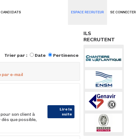
 CANDIDATS
ESPACE RECRUTEUR
SE CONNECTER
ILS
RECRUTENT
Trier par :
Date
Pertinence
 par e-mail
Lire la
pour son client à
suite
dès que possible,