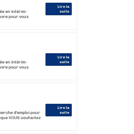
Lire la
ée en intérim-
suite
uvre pour vous
Lire la
ée en intérim-
suite
uvre pour vous
Lire la
erche d'emploi pour
suite
ce que VOUS souhaitez