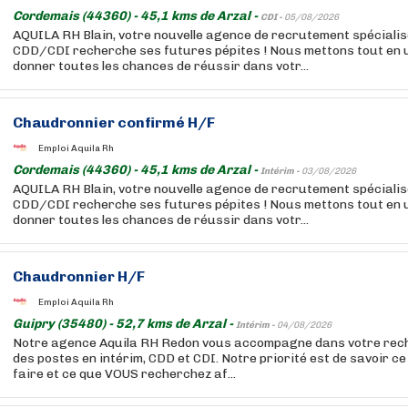
Cordemais (44360) - 45,1 kms de Arzal -
CDI -
05/08/2026
AQUILA RH Blain, votre nouvelle agence de recrutement spécialis
CDD/CDI recherche ses futures pépites ! Nous mettons tout en 
donner toutes les chances de réussir dans votr...
Chaudronnier confirmé H/F
Emploi Aquila Rh
Cordemais (44360) - 45,1 kms de Arzal -
Intérim -
03/08/2026
AQUILA RH Blain, votre nouvelle agence de recrutement spécialis
CDD/CDI recherche ses futures pépites ! Nous mettons tout en 
donner toutes les chances de réussir dans votr...
Chaudronnier H/F
Emploi Aquila Rh
Guipry (35480) - 52,7 kms de Arzal -
Intérim -
04/08/2026
Notre agence Aquila RH Redon vous accompagne dans votre rech
des postes en intérim, CDD et CDI. Notre priorité est de savoir 
faire et ce que VOUS recherchez af...