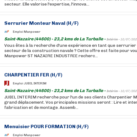
secteur. Elle valorise l'expertise, l'innova...
Serrurier Monteur Naval (H/F)
Emploi Manpower
Saint-Nazaire (44600) - 23,2 kms de La Turballe -
Intérim -
10/07/202
Vous êtes à la recherche d'une expérience en tant que serrurier
secteur de la construction navale ? Cette offre est faite pour vo
Manpower ST NAZAIRE INDUSTRIE recherc...
CHARPENTIER FER (H/F)
Emploi JUBIL INTERIM
Saint-Nazaire (44600) - 23,2 kms de La Turballe -
Intérim -
10/07/202
JUBIL INTERIM recherche pour l'un de ses clients Charpentier Mé
grand déplacement. Vos principales missions seront : Lire et inte
fabrication et de montage. Assemb...
Menuisier POUR FORMATION (H/F)
Emploi Manpower