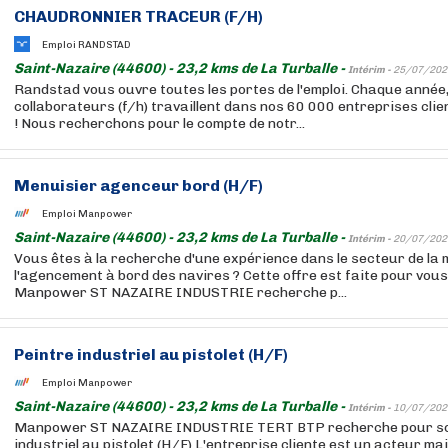
CHAUDRONNIER TRACEUR (F/H)
Emploi RANDSTAD
Saint-Nazaire (44600) - 23,2 kms de La Turballe -
Intérim -
25/07/202
Randstad vous ouvre toutes les portes de l'emploi. Chaque année
collaborateurs (f/h) travaillent dans nos 60 000 entreprises cli
! Nous recherchons pour le compte de notr...
Menuisier agenceur bord (H/F)
Emploi Manpower
Saint-Nazaire (44600) - 23,2 kms de La Turballe -
Intérim -
20/07/202
Vous êtes à la recherche d'une expérience dans le secteur de la 
l'agencement à bord des navires ? Cette offre est faite pour vou
Manpower ST NAZAIRE INDUSTRIE recherche p...
Peintre industriel au pistolet (H/F)
Emploi Manpower
Saint-Nazaire (44600) - 23,2 kms de La Turballe -
Intérim -
10/07/202
Manpower ST NAZAIRE INDUSTRIE TERT BTP recherche pour son 
industriel au pistolet (H/F) L'entreprise cliente est un acteur m