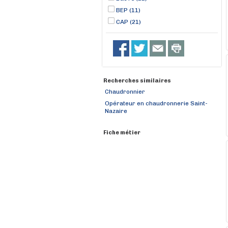
BEP (11)
CAP (21)
Recherches similaires
Chaudronnier
Opérateur en chaudronnerie Saint-
Nazaire
Fiche métier