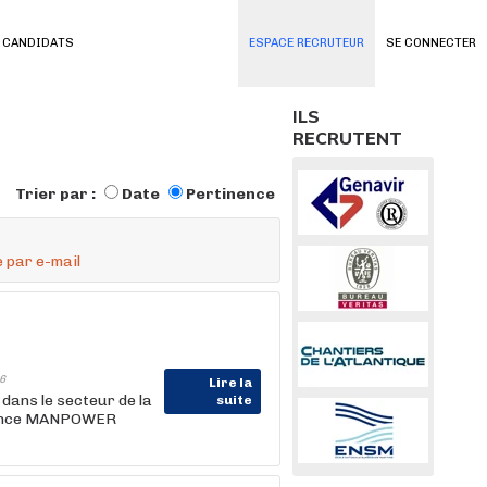
 CANDIDATS
ESPACE RECRUTEUR
SE CONNECTER
ILS
RECRUTENT
Trier par :
Date
Pertinence
 par e-mail
6
Lire la
dans le secteur de la
suite
 agence MANPOWER