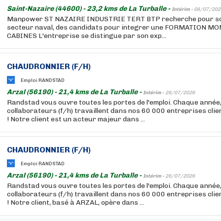
Saint-Nazaire (44600) - 23,2 kms de La Turballe -
Intérim -
08/07/202
Manpower ST NAZAIRE INDUSTRIE TERT BTP recherche pour son 
secteur naval, des candidats pour integrer une FORMATION
CABINES L'entreprise se distingue par son exp...
CHAUDRONNIER (F/H)
Emploi RANDSTAD
Arzal (56190) - 21,4 kms de La Turballe -
Intérim -
28/07/2026
Randstad vous ouvre toutes les portes de l'emploi. Chaque année
collaborateurs (f/h) travaillent dans nos 60 000 entreprises cli
! Notre client est un acteur majeur dans ...
CHAUDRONNIER (F/H)
Emploi RANDSTAD
Arzal (56190) - 21,4 kms de La Turballe -
Intérim -
28/07/2026
Randstad vous ouvre toutes les portes de l'emploi. Chaque année
collaborateurs (f/h) travaillent dans nos 60 000 entreprises cli
! Notre client, basé à ARZAL, opère dans ...