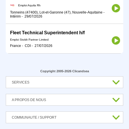
Emploi Aquila Rh
Tonneins (47400), Lot-et-Garonne (47), Nouvelle-Aquitaine
-
Intérim
-
29/07/2026
Fleet Technical Superintendent h/f
Emploi Stoldt Partner Limited
France
-
CDI
-
27/07/2026
Copyright 2005-2026 Clicandsea
SERVICES
A PROPOS DE NOUS
COMMUNAUTE / SUPPORT