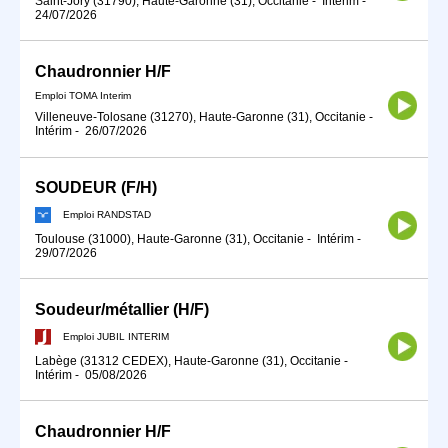
Saint-Jory (31790), Haute-Garonne (31), Occitanie
-
Intérim
-
24/07/2026
Chaudronnier H/F
Emploi TOMA Interim
Villeneuve-Tolosane (31270), Haute-Garonne (31), Occitanie
-
Intérim
-
26/07/2026
SOUDEUR (F/H)
Emploi RANDSTAD
Toulouse (31000), Haute-Garonne (31), Occitanie
-
Intérim
-
29/07/2026
Soudeur/métallier (H/F)
Emploi JUBIL INTERIM
Labège (31312 CEDEX), Haute-Garonne (31), Occitanie
-
Intérim
-
05/08/2026
Chaudronnier H/F