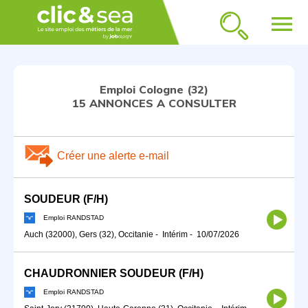
menu
Emploi Cologne (32)
15 ANNONCES A CONSULTER
Créer une alerte e-mail
SOUDEUR (F/H)
Emploi RANDSTAD
Auch (32000), Gers (32), Occitanie
-
Intérim
-
10/07/2026
CHAUDRONNIER SOUDEUR (F/H)
Emploi RANDSTAD