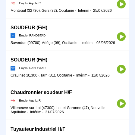
Emploi Aquila Rh
Montégut (32730), Gers (32), Occitanie
-
Intérim
-
25/07/2026
SOUDEUR (F/H)
Emploi RANDSTAD
Saverdun (09700), Ariège (09), Occitanie
-
Intérim
-
05/08/2026
SOUDEUR (F/H)
Emploi RANDSTAD
Graulhet (81300), Tarn (81), Occitanie
-
Intérim
-
11/07/2026
Chaudronnier soudeur H/F
Emploi Aquila Rh
Villeneuve-sur-Lot (47300), Lot-et-Garonne (47), Nouvelle-
Aquitaine
-
Intérim
-
21/07/2026
Tuyauteur Industriel H/F