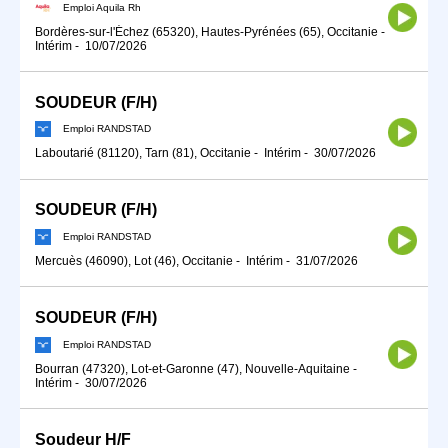
Emploi Aquila Rh
Bordères-sur-l'Échez (65320), Hautes-Pyrénées (65), Occitanie
-
Intérim
-
10/07/2026
SOUDEUR (F/H)
Emploi RANDSTAD
Laboutarié (81120), Tarn (81), Occitanie
-
Intérim
-
30/07/2026
SOUDEUR (F/H)
Emploi RANDSTAD
Mercuès (46090), Lot (46), Occitanie
-
Intérim
-
31/07/2026
SOUDEUR (F/H)
Emploi RANDSTAD
Bourran (47320), Lot-et-Garonne (47), Nouvelle-Aquitaine
-
Intérim
-
30/07/2026
Soudeur H/F