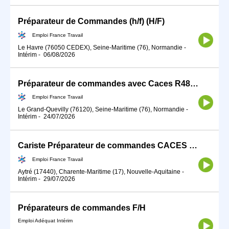
Préparateur de Commandes (h/f) (H/F)
Emploi France Travail
Le Havre (76050 CEDEX), Seine-Maritime (76), Normandie
-
Intérim
-
06/08/2026
Préparateur de commandes avec Caces R489-135 (H/F)
Emploi France Travail
Le Grand-Quevilly (76120), Seine-Maritime (76), Normandie
-
Intérim
-
24/07/2026
Cariste Préparateur de commandes CACES R489 - 3 (H/F)
Emploi France Travail
Aytré (17440), Charente-Maritime (17), Nouvelle-Aquitaine
-
Intérim
-
29/07/2026
Préparateurs de commandes F/H
Emploi Adéquat Intérim