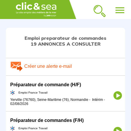
menu
Emploi preparateur de commandes
19 ANNONCES A CONSULTER
Créer une alerte e-mail
Préparateur de commande (H/F)
Emploi France Travail
Yerville (76760), Seine-Maritime (76), Normandie
-
Intérim
-
02/08/2026
Préparateur de commandes (F/H)
Emploi France Travail