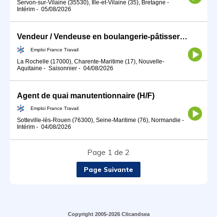
Servon-sur-Vilaine (35530), Ille-et-Vilaine (35), Bretagne
-
Intérim
-
05/08/2026
Vendeur / Vendeuse en boulangerie-pâtisserie (H/F)
Emploi France Travail
La Rochelle (17000), Charente-Maritime (17), Nouvelle-
Aquitaine
-
Saisonnier
-
04/08/2026
Agent de quai manutentionnaire (H/F)
Emploi France Travail
Sotteville-lès-Rouen (76300), Seine-Maritime (76), Normandie
-
Intérim
-
04/08/2026
Page 1 de 2
Page Suivante
Copyright 2005-2026 Clicandsea