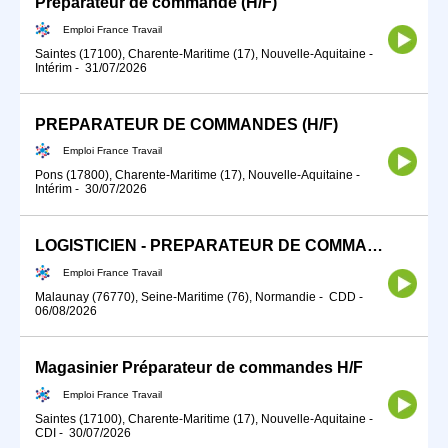
Préparateur de commande (H/F)
Emploi France Travail
Saintes (17100), Charente-Maritime (17), Nouvelle-Aquitaine
-
Intérim
-
31/07/2026
PREPARATEUR DE COMMANDES (H/F)
Emploi France Travail
Pons (17800), Charente-Maritime (17), Nouvelle-Aquitaine
-
Intérim
-
30/07/2026
LOGISTICIEN - PREPARATEUR DE COMMANDES (H/F)
Emploi France Travail
Malaunay (76770), Seine-Maritime (76), Normandie
-
CDD
-
06/08/2026
Magasinier Préparateur de commandes H/F
Emploi France Travail
Saintes (17100), Charente-Maritime (17), Nouvelle-Aquitaine
-
CDI
-
30/07/2026