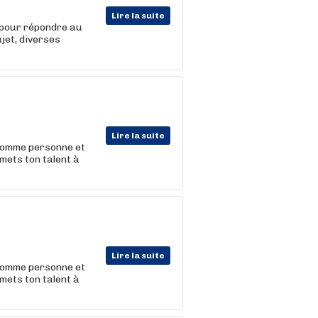
Lire la suite
s pour répondre au
jet, diverses
Lire la suite
 comme personne et
 mets ton talent à
Lire la suite
 comme personne et
 mets ton talent à