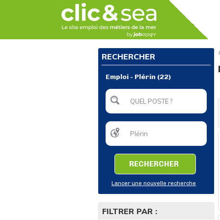
RECHERCHER
Emploi - Plérin (22)
RECHERCHER
Lancer une nouvelle recherche
FILTRER PAR :