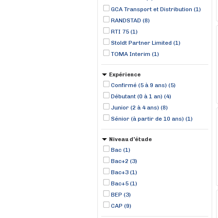
GCA Transport et Distribution (1)
RANDSTAD (8)
RTI 75 (1)
Stoldt Partner Limited (1)
TOMA Interim (1)
Expérience
Confirmé (5 à 9 ans) (5)
Débutant (0 à 1 an) (4)
Junior (2 à 4 ans) (8)
Sénior (à partir de 10 ans) (1)
Niveau d'étude
Bac (1)
Bac+2 (3)
Bac+3 (1)
Bac+5 (1)
BEP (3)
CAP (9)