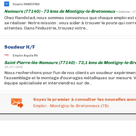
Emploi RANDSTAD
Nemours (77140) - 73 kms de Montigny-le-Bretonneux -
Intérim -
07
Chez Randstad, nous sommes convaincus que chaque emploi est 
se réaliser. Notre mission : vous aider à trouver le poste qui cor
attentes. Dans l'industrie, trouvez votre...
Soudeur H/F
Emploi Aquila Rh
Saint-Pierre-lès-Nemours (77140) - 73,1 kms de Montigny-le-Br
29/07/2026
Nous recherchons pour l'un de nos clients un soudeur expérimen
l'assemblage et le montage d'ouvrages métalliques sur mesure. 
équipe spécialisée et interviendrez sur de...
Soyez le premier à consulter les nouvelles ann
Emploi - Montigny-le-Bretonneux (78)