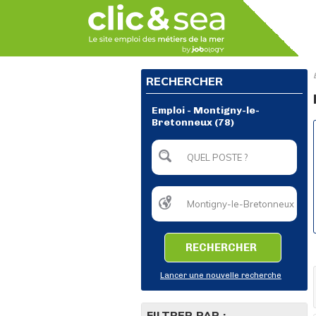
RECHERCHER
Emploi - Montigny-le-
Bretonneux (78)
RECHERCHER
Lancer une nouvelle recherche
FILTRER PAR :