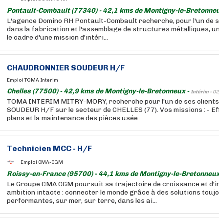
Pontault-Combault (77340) - 42,1 kms de Montigny-le-Bretonne
L'agence Domino RH Pontault-Combault recherche, pour l'un de se
dans la fabrication et l'assemblage de structures métalliques, 
le cadre d'une mission d'intéri...
CHAUDRONNIER SOUDEUR H/F
Emploi TOMA Interim
Chelles (77500) - 42,9 kms de Montigny-le-Bretonneux -
Intérim -
02
TOMA INTERIM MITRY-MORY, recherche pour l'un de ses clien
SOUDEUR H/F sur le secteur de CHELLES (77). Vos missions : - Ef
plans et la maintenance des pièces usée...
Technicien MCC - H/F
Emploi CMA-CGM
Roissy-en-France (95700) - 44,1 kms de Montigny-le-Bretonneux
Le Groupe CMA CGM poursuit sa trajectoire de croissance et d'i
ambition intacte : connecter le monde grâce à des solutions touj
performantes, sur mer, sur terre, dans les ai...