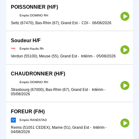
POISSONNIER (H/F)
Emploi DOMINO RH
Seltz (67470), Bas-Rhin (67), Grand Est
-
CDI
-
06/08/2026
Soudeur H/F
Emploi Aquila Rh
Verdun (55100), Meuse (55), Grand Est
-
Intérim
-
05/08/2026
CHAUDRONNIER (H/F)
Emploi DOMINO RH
Strasbourg (67000), Bas-Rhin (67), Grand Est
-
Intérim
-
05/08/2026
FOREUR (F/H)
Emploi RANDSTAD
Reims (51051 CEDEX), Marne (51), Grand Est
-
Intérim
-
04/08/2026