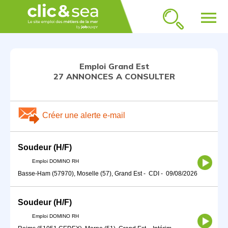
menu
Emploi Grand Est
27 ANNONCES A CONSULTER
Créer une alerte e-mail
Soudeur (H/F)
Emploi DOMINO RH
Basse-Ham (57970), Moselle (57), Grand Est
-
CDI
-
09/08/2026
Soudeur (H/F)
Emploi DOMINO RH