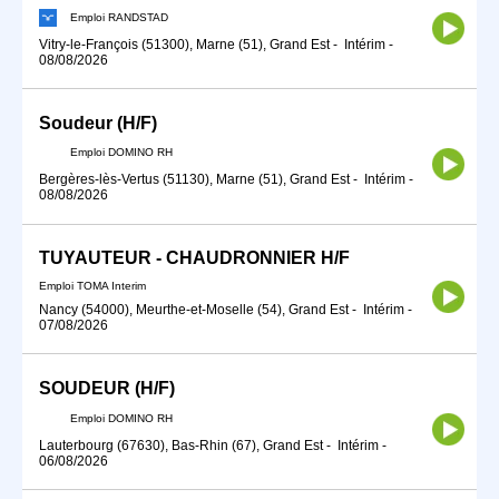
Emploi RANDSTAD
Vitry-le-François (51300), Marne (51), Grand Est
-
Intérim
-
08/08/2026
Soudeur (H/F)
Emploi DOMINO RH
Bergères-lès-Vertus (51130), Marne (51), Grand Est
-
Intérim
-
08/08/2026
TUYAUTEUR - CHAUDRONNIER H/F
Emploi TOMA Interim
Nancy (54000), Meurthe-et-Moselle (54), Grand Est
-
Intérim
-
07/08/2026
SOUDEUR (H/F)
Emploi DOMINO RH
Lauterbourg (67630), Bas-Rhin (67), Grand Est
-
Intérim
-
06/08/2026