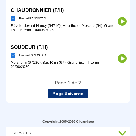
CHAUDRONNIER (F/H)
Emploi RANDSTAD
Fléville-devant-Nancy (54710), Meurthe-et-Moselle (54), Grand
Est
-
Intérim
-
04/08/2026
SOUDEUR (F/H)
Emploi RANDSTAD
Molsheim (67120), Bas-Rhin (67), Grand Est
-
Intérim
-
01/08/2026
Page 1 de 2
Page Suivante
Copyright 2005-2026 Clicandsea
SERVICES