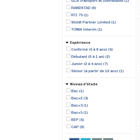
GCA Transport et Distribution (1)
RANDSTAD (6)
RTI 75 (1)
Stoldt Partner Limited (1)
TOMA Interim (1)
Expérience
Confirmé (5 à 9 ans) (5)
Débutant (0 à 1 an) (2)
Junior (2 à 4 ans) (7)
Sénior (à partir de 10 ans) (1)
Niveau d'étude
Bac (1)
Bac+2 (3)
Bac+3 (1)
Bac+5 (1)
BEP (5)
CAP (9)