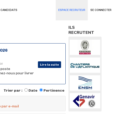
 CANDIDATS
ESPACE RECRUTEUR
SE CONNECTER
ILS
RECRUTENT
2026
26
Lire la suite
n poste
nez-nous pour livrer
Trier par :
Date
Pertinence
 par e-mail