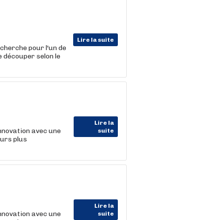
Lire la suite
cherche pour l'un de
e découper selon le
Lire la
nnovation avec une
suite
ours plus
Lire la
nnovation avec une
suite