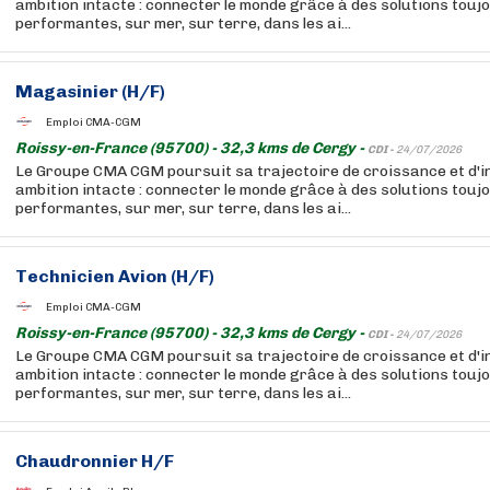
ambition intacte : connecter le monde grâce à des solutions touj
performantes, sur mer, sur terre, dans les ai...
Magasinier (H/F)
Emploi CMA-CGM
Roissy-en-France (95700) - 32,3 kms de Cergy -
CDI -
24/07/2026
Le Groupe CMA CGM poursuit sa trajectoire de croissance et d'i
ambition intacte : connecter le monde grâce à des solutions touj
performantes, sur mer, sur terre, dans les ai...
Technicien Avion (H/F)
Emploi CMA-CGM
Roissy-en-France (95700) - 32,3 kms de Cergy -
CDI -
24/07/2026
Le Groupe CMA CGM poursuit sa trajectoire de croissance et d'i
ambition intacte : connecter le monde grâce à des solutions touj
performantes, sur mer, sur terre, dans les ai...
Chaudronnier H/F