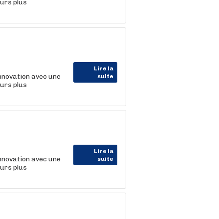
ours plus
Lire la
nnovation avec une
suite
ours plus
Lire la
nnovation avec une
suite
ours plus