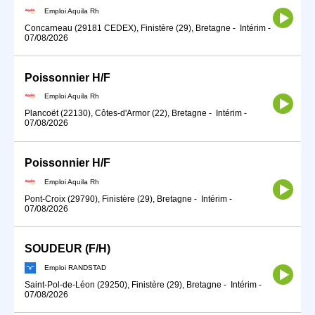
Emploi Aquila Rh
Concarneau (29181 CEDEX), Finistère (29), Bretagne
-
Intérim
-
07/08/2026
Poissonnier H/F
Emploi Aquila Rh
Plancoët (22130), Côtes-d'Armor (22), Bretagne
-
Intérim
-
07/08/2026
Poissonnier H/F
Emploi Aquila Rh
Pont-Croix (29790), Finistère (29), Bretagne
-
Intérim
-
07/08/2026
SOUDEUR (F/H)
Emploi RANDSTAD
Saint-Pol-de-Léon (29250), Finistère (29), Bretagne
-
Intérim
-
07/08/2026