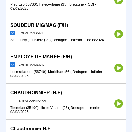
Pleurtuit (35730), Ille-et-Vilaine (35), Bretagne
-
CDI
-
08/08/2026
SOUDEUR MIG/MAG (F/H)
Emploi RANDSTAD
Saint-Divy , Finistère (29), Bretagne
-
Intérim
-
08/08/2026
EMPLOYÉ DE MARÉE (F/H)
Emploi RANDSTAD
Locmariaquer (56740), Morbihan (56), Bretagne
-
Intérim
-
08/08/2026
CHAUDRONNIER (H/F)
Emploi DOMINO RH
Tinténiac (35190), Ille-et-Vilaine (35), Bretagne
-
Intérim
-
08/08/2026
Chaudronnier H/F