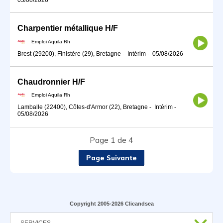
Charpentier métallique H/F
Emploi Aquila Rh
Brest (29200), Finistère (29), Bretagne
-
Intérim
-
05/08/2026
Chaudronnier H/F
Emploi Aquila Rh
Lamballe (22400), Côtes-d'Armor (22), Bretagne
-
Intérim
-
05/08/2026
Page 1 de 4
Page Suivante
Copyright 2005-2026 Clicandsea
SERVICES