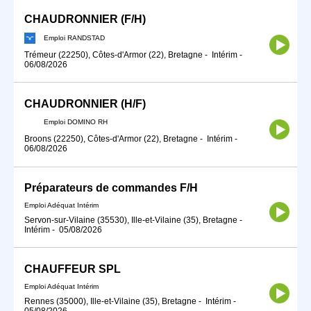
CHAUDRONNIER (F/H)
Emploi RANDSTAD
Trémeur (22250), Côtes-d'Armor (22), Bretagne
-
Intérim
-
06/08/2026
CHAUDRONNIER (H/F)
Emploi DOMINO RH
Broons (22250), Côtes-d'Armor (22), Bretagne
-
Intérim
-
06/08/2026
Préparateurs de commandes F/H
Emploi Adéquat Intérim
Servon-sur-Vilaine (35530), Ille-et-Vilaine (35), Bretagne
-
Intérim
-
05/08/2026
CHAUFFEUR SPL
Emploi Adéquat Intérim
Rennes (35000), Ille-et-Vilaine (35), Bretagne
-
Intérim
-
05/08/2026