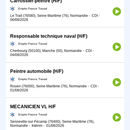
Carrossier-peintre (H/F)
Emploi France Travail
Le Trait (76580), Seine-Maritime (76), Normandie
-
CDI
-
06/08/2026
Responsable technique naval (H/F)
Emploi France Travail
Cherbourg (50100), Manche (50), Normandie
-
CDI
-
04/08/2026
Peintre automobile (H/F)
Emploi France Travail
Rouen (76000), Seine-Maritime (76), Normandie
-
CDI
-
01/08/2026
MECANICIEN VL H/F
Emploi France Travail
Senneville-sur-Fécamp (76400), Seine-Maritime (76),
Normandie
-
Intérim
-
01/08/2026