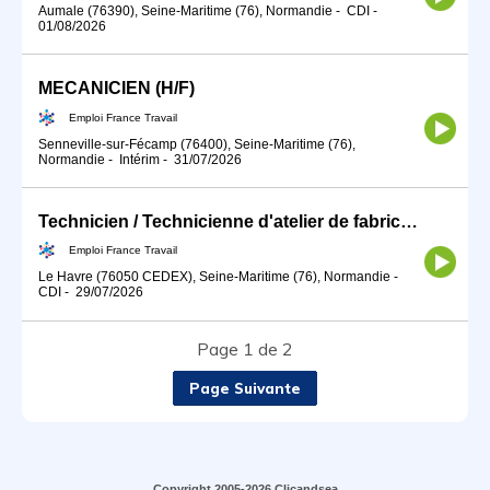
Aumale (76390), Seine-Maritime (76), Normandie
-
CDI
-
01/08/2026
MECANICIEN (H/F)
Emploi France Travail
Senneville-sur-Fécamp (76400), Seine-Maritime (76),
Normandie
-
Intérim
-
31/07/2026
Technicien / Technicienne d'atelier de fabrication de la construc (H/F)
Emploi France Travail
Le Havre (76050 CEDEX), Seine-Maritime (76), Normandie
-
CDI
-
29/07/2026
Page 1 de 2
Page Suivante
Copyright 2005-2026 Clicandsea