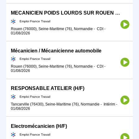
MECANICIEN POIDS LOURDS SUR ROUEN (76)#TDFE2026 (H/F)
Emploi France Travail
Rouen (76000), Seine-Maritime (76), Normandie
-
CDI
-
01/08/2026
Mécanicien / Mécanicienne automobile
Emploi France Travail
Rouen (76000), Seine-Maritime (76), Normandie
-
CDI
-
01/08/2026
RESPONSABLE ATELIER (H/F)
Emploi France Travail
Tancarville (76430), Seine-Maritime (76), Normandie
-
Intérim
-
01/08/2026
Electromécanicien (H/F)
Emploi France Travail