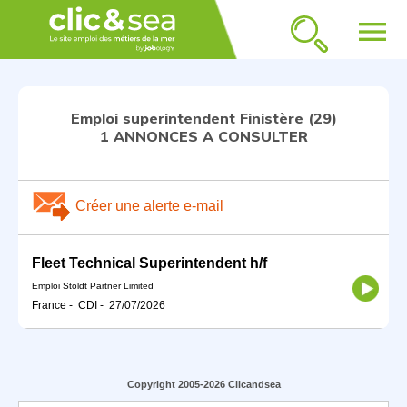
menu
Emploi superintendent Finistère (29)
1 ANNONCES A CONSULTER
Créer une alerte e-mail
Fleet Technical Superintendent h/f
Emploi Stoldt Partner Limited
France
-
CDI
-
27/07/2026
Copyright 2005-2026 Clicandsea