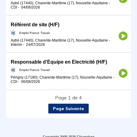
Aytré (17440), Charente-Maritime (17), Nouvelle-Aquitaine
-
CDI
-
04/08/2026
Référent de site (H/F)
Emploi France Travail
Aytré (17440), Charente-Maritime (17), Nouvelle-Aquitaine
-
Intérim
-
24/07/2026
Responsable d'Équipe en Électricité (H/F)
Emploi France Travail
Périgny (17180), Charente-Maritime (17), Nouvelle-Aquitaine
-
CDI
-
06/08/2026
Page 1 de 4
Page Suivante
Copyright 2005-2026 Clicandsea