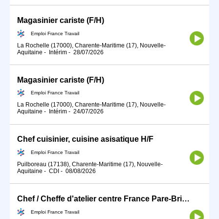
Magasinier cariste (F/H)
Emploi France Travail
La Rochelle (17000), Charente-Maritime (17), Nouvelle-
Aquitaine
-
Intérim
-
28/07/2026
Magasinier cariste (F/H)
Emploi France Travail
La Rochelle (17000), Charente-Maritime (17), Nouvelle-
Aquitaine
-
Intérim
-
24/07/2026
Chef cuisinier, cuisine asisatique H/F
Emploi France Travail
Puilboreau (17138), Charente-Maritime (17), Nouvelle-
Aquitaine
-
CDI
-
08/08/2026
Chef / Cheffe d'atelier centre France Pare-Brise (H/F)
Emploi France Travail