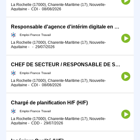
La Rochelle (17000), Charente-Maritime (17), Nouvelle-
Aquitaine
-
CDI
-
08/08/2026
Responsable d'agence d'intérim digitale en Freelance (H/F)
Emploi France Travail
La Rochelle (17000), Charente-Maritime (17), Nouvelle-
Aquitaine
-
-
29/07/2026
CHEF DE SECTEUR / RESPONSABLE DE SECTEUR EN NETTOYAGE INDUSTRIEL (H/F)
Emploi France Travail
La Rochelle (17000), Charente-Maritime (17), Nouvelle-
Aquitaine
-
CDI
-
08/08/2026
Chargé de planification H/F (H/F)
Emploi France Travail
La Rochelle (17000), Charente-Maritime (17), Nouvelle-
Aquitaine
-
CDD
-
29/07/2026