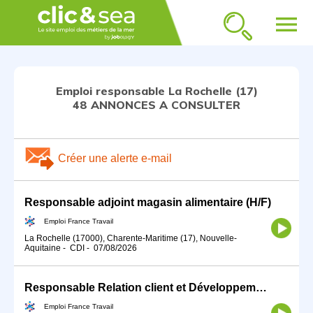
menu
Emploi responsable La Rochelle (17)
48 ANNONCES A CONSULTER
Créer une alerte e-mail
Responsable adjoint magasin alimentaire (H/F)
Emploi France Travail
La Rochelle (17000), Charente-Maritime (17), Nouvelle-
Aquitaine
-
CDI
-
07/08/2026
Responsable Relation client et Développement Commercial (H/F)
Emploi France Travail