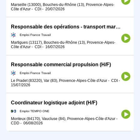
Marseille (13000), Bouches-du-Rhône (13), Provence-Alpes-
Côte d'Azur
-
CDI
-
20/07/2026
Responsable des opérations - transport maritime H/F
Emploi France Travail
Martigues (13117), Bouches-du-Rhône (13), Provence-Alpes-
Côte d'Azur
-
CDI
-
16/07/2026
Responsable commercial propulsion (H/F)
Emploi France Travail
Le Pradet (83220), Var (83), Provence-Alpes-Côte d'Azur
-
CDI
-
15/07/2026
Coordinateur logistique adjoint (H/F)
Emploi TEMPO ONE
Monteux (84170), Vaucluse (84), Provence-Alpes-Côte d'Azur
-
CDD
-
06/08/2026