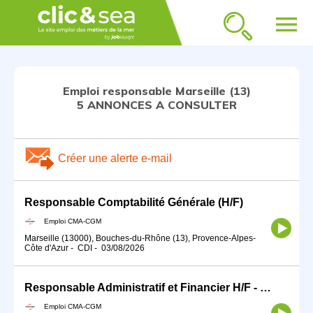
menu
Emploi responsable Marseille (13)
5 ANNONCES A CONSULTER
Créer une alerte e-mail
Responsable Comptabilité Générale (H/F)
Emploi CMA-CGM
Marseille (13000), Bouches-du-Rhône (13), Provence-Alpes-
Côte d'Azur
-
CDI
-
03/08/2026
Responsable Administratif et Financier H/F - Marseille
Emploi CMA-CGM