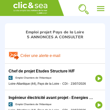
menu
Emploi projet Pays de la Loire
5 ANNONCES A CONSULTER
Créer une alerte e-mail
Chef de projet Etudes Structure H/F
Emploi Chantiers de l'Atlantique
Loire-Atlantique (44), Pays de la Loire
-
CDI
-
23/07/2026
Ingénieur électricité avant projet - Energies Marines H/F
Emploi Chantiers de l'Atlantique