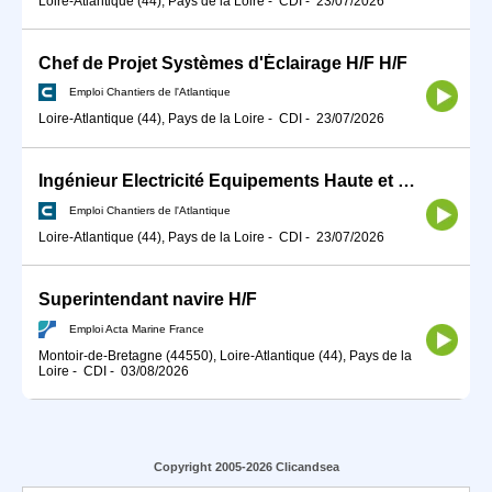
Loire-Atlantique (44), Pays de la Loire
-
CDI
-
23/07/2026
Chef de Projet Systèmes d'Éclairage H/F H/F
Emploi Chantiers de l'Atlantique
Loire-Atlantique (44), Pays de la Loire
-
CDI
-
23/07/2026
Ingénieur Electricité Equipements Haute et moyenne tension H/F
Emploi Chantiers de l'Atlantique
Loire-Atlantique (44), Pays de la Loire
-
CDI
-
23/07/2026
Superintendant navire H/F
Emploi Acta Marine France
Montoir-de-Bretagne (44550), Loire-Atlantique (44), Pays de la
Loire
-
CDI
-
03/08/2026
Copyright 2005-2026 Clicandsea