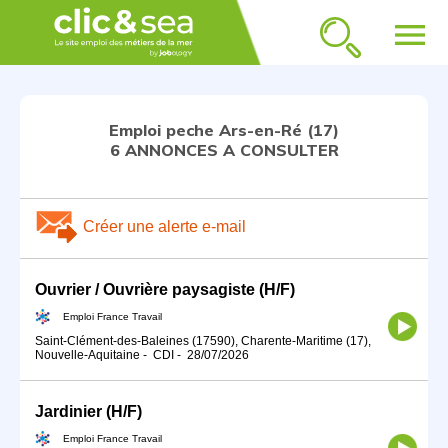
menu
Emploi peche Ars-en-Ré (17)
6 ANNONCES A CONSULTER
Créer une alerte e-mail
Ouvrier / Ouvrière paysagiste (H/F)
Emploi France Travail
Saint-Clément-des-Baleines (17590), Charente-Maritime (17),
Nouvelle-Aquitaine
-
CDI
-
28/07/2026
Jardinier (H/F)
Emploi France Travail