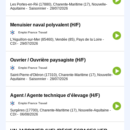
Les Portes-en-Ré (17880), Charente-Maritime (17), Nouvelle-
Aquitaine
-
Saisonnier
-
28/07/2026
Menuisier naval polyvalent (H/F)
Emploi France Travail
L'Aiguillon-sur-Mer (85460), Vendée (85), Pays de la Loire
-
CDI
-
29/07/2026
Ouvrier / Ouvrière paysagiste (H/F)
Emploi France Travail
Saint-Pierre-d'Oléron (17310), Charente-Maritime (17), Nouvelle-
Aquitaine
-
Saisonnier
-
28/07/2026
Agent / Agente technique d'élevage (H/F)
Emploi France Travail
Surgères (17700), Charente-Maritime (17), Nouvelle-Aquitaine
-
CDI
-
06/08/2026