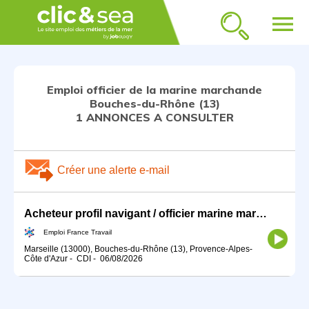
menu
Emploi officier de la marine marchande
Bouches-du-Rhône (13)
1 ANNONCES A CONSULTER
Créer une alerte e-mail
Acheteur profil navigant / officier marine marchande (H/F)
Emploi France Travail
Marseille (13000), Bouches-du-Rhône (13), Provence-Alpes-
Côte d'Azur
-
CDI
-
06/08/2026