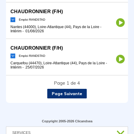
CHAUDRONNIER (F/H)
Emploi RANDSTAD
Nantes (44000), Loire-Atlantique (44), Pays de la Loire
-
Intérim
-
01/08/2026
CHAUDRONNIER (F/H)
Emploi RANDSTAD
Carquefou (44470), Loire-Atlantique (44), Pays de la Loire
-
Intérim
-
25/07/2026
Page 1 de 4
Page Suivante
Copyright 2005-2026 Clicandsea
SERVICES