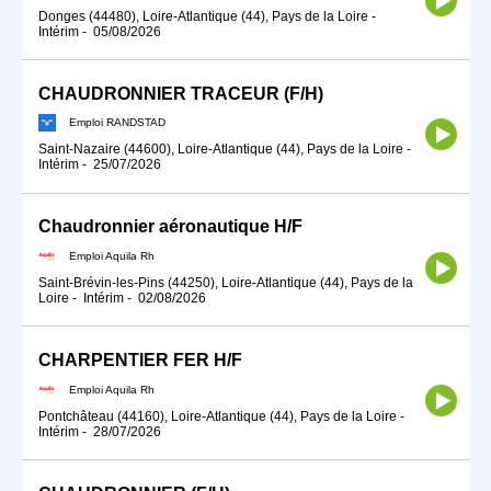
Donges (44480), Loire-Atlantique (44), Pays de la Loire
-
Intérim
-
05/08/2026
CHAUDRONNIER TRACEUR (F/H)
Emploi RANDSTAD
Saint-Nazaire (44600), Loire-Atlantique (44), Pays de la Loire
-
Intérim
-
25/07/2026
Chaudronnier aéronautique H/F
Emploi Aquila Rh
Saint-Brévin-les-Pins (44250), Loire-Atlantique (44), Pays de la
Loire
-
Intérim
-
02/08/2026
CHARPENTIER FER H/F
Emploi Aquila Rh
Pontchâteau (44160), Loire-Atlantique (44), Pays de la Loire
-
Intérim
-
28/07/2026