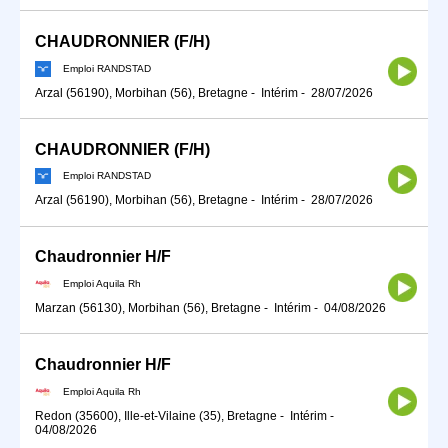
CHAUDRONNIER (F/H)
Emploi RANDSTAD
Arzal (56190), Morbihan (56), Bretagne
-
Intérim
-
28/07/2026
CHAUDRONNIER (F/H)
Emploi RANDSTAD
Arzal (56190), Morbihan (56), Bretagne
-
Intérim
-
28/07/2026
Chaudronnier H/F
Emploi Aquila Rh
Marzan (56130), Morbihan (56), Bretagne
-
Intérim
-
04/08/2026
Chaudronnier H/F
Emploi Aquila Rh
Redon (35600), Ille-et-Vilaine (35), Bretagne
-
Intérim
-
04/08/2026