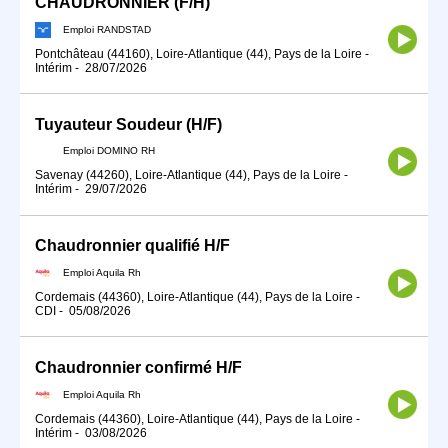
CHAUDRONNIER (F/H)
Emploi RANDSTAD
Pontchâteau (44160), Loire-Atlantique (44), Pays de la Loire
-
Intérim
-
28/07/2026
Tuyauteur Soudeur (H/F)
Emploi DOMINO RH
Savenay (44260), Loire-Atlantique (44), Pays de la Loire
-
Intérim
-
29/07/2026
Chaudronnier qualifié H/F
Emploi Aquila Rh
Cordemais (44360), Loire-Atlantique (44), Pays de la Loire
-
CDI
-
05/08/2026
Chaudronnier confirmé H/F
Emploi Aquila Rh
Cordemais (44360), Loire-Atlantique (44), Pays de la Loire
-
Intérim
-
03/08/2026