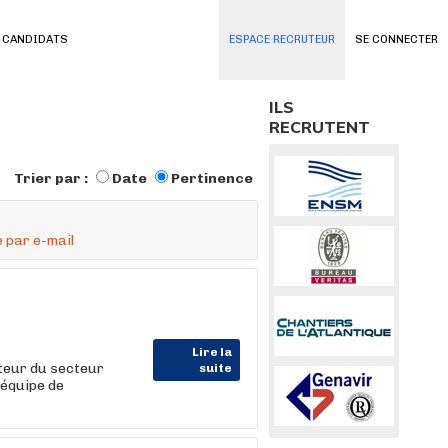
 CANDIDATS
ESPACE RECRUTEUR
SE CONNECTER
ILS
RECRUTENT
Trier par :
Date
Pertinence
 par e-mail
Lire la
teur du secteur
suite
 équipe de