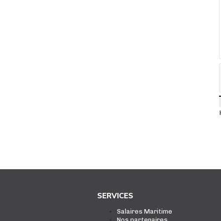
SERVICES
Salaires Maritime
Nos partenaires