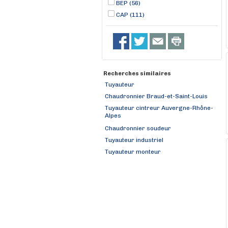
BEP (56)
CAP (111)
Recherches similaires
Tuyauteur
Chaudronnier Braud-et-Saint-Louis
Tuyauteur cintreur Auvergne-Rhône-
Alpes
Chaudronnier soudeur
Tuyauteur industriel
Tuyauteur monteur