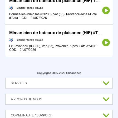
Mécanicien de bateaux de plaisance (H/F) TDFE2026
Emploi France Travail
Bormes-les-Mimosas (83230), Var (83), Provence-Alpes-Côte
d'Azur
-
CDI
-
21/07/2026
Mécanicien de bateaux de plaisance (H/F) #TDFE2026
Emploi France Travail
Le Lavandou (83980), Var (83), Provence-Alpes-Côte d'Azur
-
CDD
-
24/07/2026
Copyright 2005-2026 Clicandsea
SERVICES
A PROPOS DE NOUS
COMMUNAUTE / SUPPORT