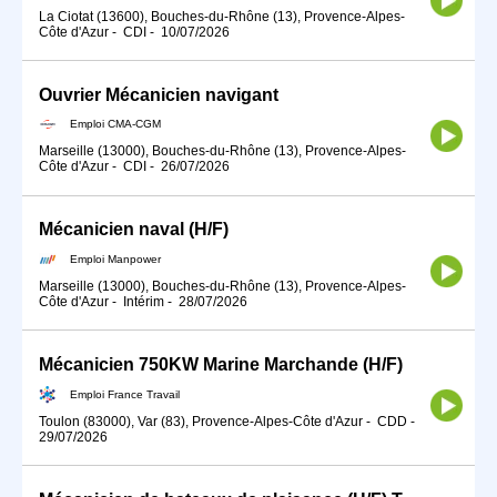
La Ciotat (13600), Bouches-du-Rhône (13), Provence-Alpes-
Côte d'Azur
-
CDI
-
10/07/2026
Ouvrier Mécanicien navigant
Emploi CMA-CGM
Marseille (13000), Bouches-du-Rhône (13), Provence-Alpes-
Côte d'Azur
-
CDI
-
26/07/2026
Mécanicien naval (H/F)
Emploi Manpower
Marseille (13000), Bouches-du-Rhône (13), Provence-Alpes-
Côte d'Azur
-
Intérim
-
28/07/2026
Mécanicien 750KW Marine Marchande (H/F)
Emploi France Travail
Toulon (83000), Var (83), Provence-Alpes-Côte d'Azur
-
CDD
-
29/07/2026