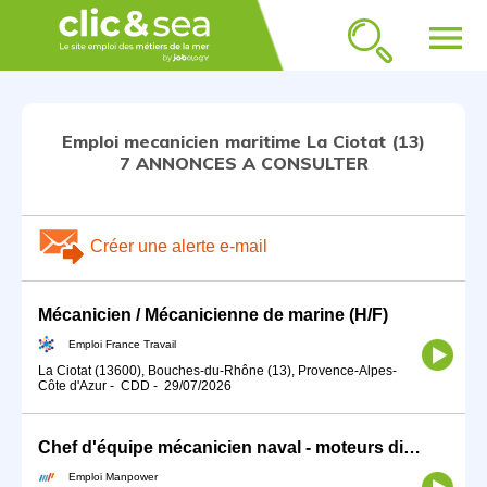
menu
Emploi mecanicien maritime La Ciotat (13)
7 ANNONCES A CONSULTER
Créer une alerte e-mail
Mécanicien / Mécanicienne de marine (H/F)
Emploi France Travail
La Ciotat (13600), Bouches-du-Rhône (13), Provence-Alpes-
Côte d'Azur
-
CDD
-
29/07/2026
Chef d'équipe mécanicien naval - moteurs diesel (H/F)
Emploi Manpower