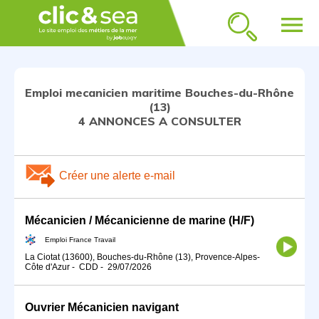
menu
Emploi mecanicien maritime Bouches-du-Rhône
(13)
4 ANNONCES A CONSULTER
Créer une alerte e-mail
Mécanicien / Mécanicienne de marine (H/F)
Emploi France Travail
La Ciotat (13600), Bouches-du-Rhône (13), Provence-Alpes-
Côte d'Azur
-
CDD
-
29/07/2026
Ouvrier Mécanicien navigant