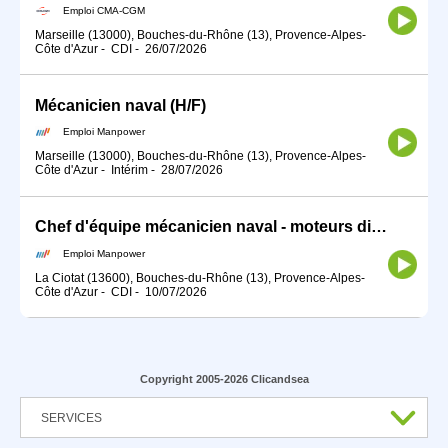
Emploi CMA-CGM
Marseille (13000), Bouches-du-Rhône (13), Provence-Alpes-
Côte d'Azur
-
CDI
-
26/07/2026
Mécanicien naval (H/F)
Emploi Manpower
Marseille (13000), Bouches-du-Rhône (13), Provence-Alpes-
Côte d'Azur
-
Intérim
-
28/07/2026
Chef d'équipe mécanicien naval - moteurs diesel (H/F)
Emploi Manpower
La Ciotat (13600), Bouches-du-Rhône (13), Provence-Alpes-
Côte d'Azur
-
CDI
-
10/07/2026
Copyright 2005-2026 Clicandsea
SERVICES