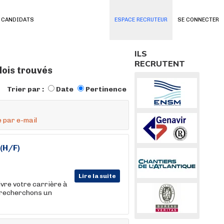
 CANDIDATS
ESPACE RECRUTEUR
SE CONNECTER
ILS
RECRUTENT
ois trouvés
Trier par :
Date
Pertinence
 par e-mail
(H/F)
Lire la suite
vre votre carrière à
 recherchons un