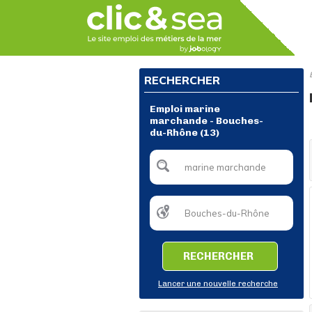
RECHERCHER
Emploi marine
marchande - Bouches-
du-Rhône (13)
RECHERCHER
Lancer une nouvelle recherche