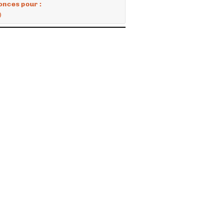
onces pour :
)