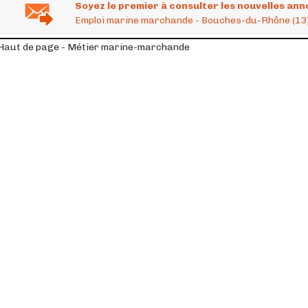
Soyez le premier à consulter les nouvelles ann
Emploi marine marchande - Bouches-du-Rhône (13
Haut de page - Métier marine-marchande