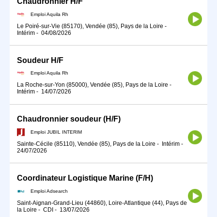
Chaudronnier H/F
Emploi Aquila Rh
Le Poiré-sur-Vie (85170), Vendée (85), Pays de la Loire
-
Intérim
-
04/08/2026
Soudeur H/F
Emploi Aquila Rh
La Roche-sur-Yon (85000), Vendée (85), Pays de la Loire
-
Intérim
-
14/07/2026
Chaudronnier soudeur (H/F)
Emploi JUBIL INTERIM
Sainte-Cécile (85110), Vendée (85), Pays de la Loire
-
Intérim
-
24/07/2026
Coordinateur Logistique Marine (F/H)
Emploi Adsearch
Saint-Aignan-Grand-Lieu (44860), Loire-Atlantique (44), Pays de
la Loire
-
CDI
-
13/07/2026