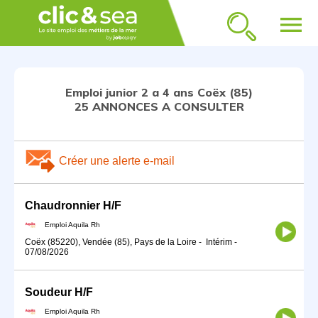
menu
Emploi junior 2 a 4 ans Coëx (85)
25 ANNONCES A CONSULTER
Créer une alerte e-mail
Chaudronnier H/F
Emploi Aquila Rh
Coëx (85220), Vendée (85), Pays de la Loire
-
Intérim
-
07/08/2026
Soudeur H/F
Emploi Aquila Rh