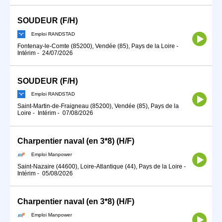
SOUDEUR (F/H)
Emploi RANDSTAD
Fontenay-le-Comte (85200), Vendée (85), Pays de la Loire
-
Intérim
-
24/07/2026
SOUDEUR (F/H)
Emploi RANDSTAD
Saint-Martin-de-Fraigneau (85200), Vendée (85), Pays de la
Loire
-
Intérim
-
07/08/2026
Charpentier naval (en 3*8) (H/F)
Emploi Manpower
Saint-Nazaire (44600), Loire-Atlantique (44), Pays de la Loire
-
Intérim
-
05/08/2026
Charpentier naval (en 3*8) (H/F)
Emploi Manpower