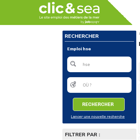
RECHERCHER
Emploi hse
RECHERCHER
Lancer une nouvelle recherche
FILTRER PAR :