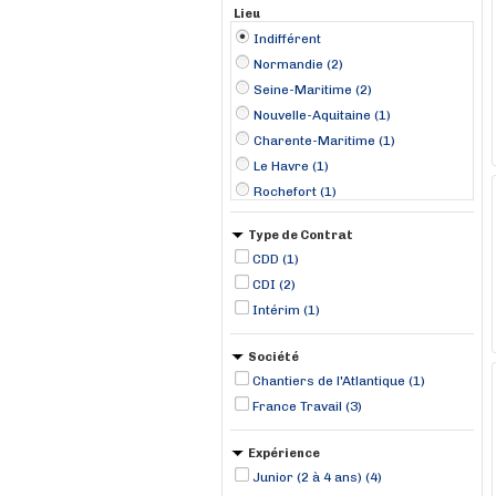
Lieu
Indifférent
Normandie (2)
Seine-Maritime (2)
Nouvelle-Aquitaine (1)
Charente-Maritime (1)
Le Havre (1)
Rochefort (1)
Tancarville (1)
Type de Contrat
CDD (1)
CDI (2)
Intérim (1)
Société
Chantiers de l'Atlantique (1)
France Travail (3)
Expérience
Junior (2 à 4 ans) (4)