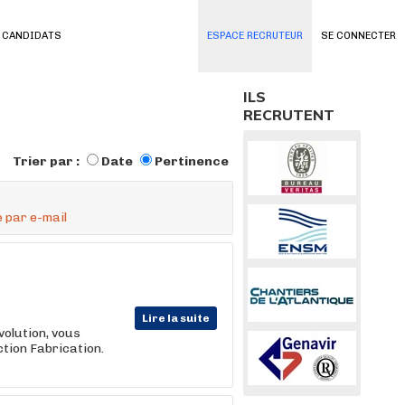
 CANDIDATS
ESPACE RECRUTEUR
SE CONNECTER
ILS
RECRUTENT
Trier par :
Date
Pertinence
 par e-mail
Lire la suite
volution, vous
ction Fabrication.