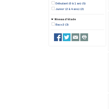
Débutant (0 à 1 an) (5)
Junior (2 à 4 ans) (2)
Niveau d'étude
Bac+2 (3)