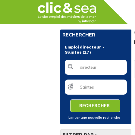
RECHERCHER
Emploi directeur -
Saintes (17)
RECHERCHER
Lancer une nouvelle recherche
FILTRER PAR :