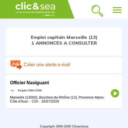
menu
Emploi capitain Marseille (13)
1 ANNONCES A CONSULTER
Créer une alerte e-mail
Officier Naviguant
Emploi CMA-CGM
Marseille (13000), Bouches-du-Rhône (13), Provence-Alpes-
Côte d'Azur
-
CDI
-
26/07/2026
Copyright 2005-2026 Clicandsea