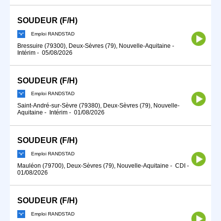
SOUDEUR (F/H)
Emploi RANDSTAD
Bressuire (79300), Deux-Sèvres (79), Nouvelle-Aquitaine
-
Intérim
-
05/08/2026
SOUDEUR (F/H)
Emploi RANDSTAD
Saint-André-sur-Sèvre (79380), Deux-Sèvres (79), Nouvelle-
Aquitaine
-
Intérim
-
01/08/2026
SOUDEUR (F/H)
Emploi RANDSTAD
Mauléon (79700), Deux-Sèvres (79), Nouvelle-Aquitaine
-
CDI
-
01/08/2026
SOUDEUR (F/H)
Emploi RANDSTAD