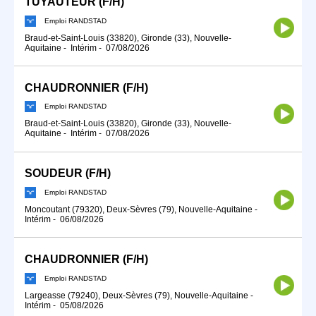
TUYAUTEUR (F/H)
Emploi RANDSTAD
Braud-et-Saint-Louis (33820), Gironde (33), Nouvelle-
Aquitaine
-
Intérim
-
07/08/2026
CHAUDRONNIER (F/H)
Emploi RANDSTAD
Braud-et-Saint-Louis (33820), Gironde (33), Nouvelle-
Aquitaine
-
Intérim
-
07/08/2026
SOUDEUR (F/H)
Emploi RANDSTAD
Moncoutant (79320), Deux-Sèvres (79), Nouvelle-Aquitaine
-
Intérim
-
06/08/2026
CHAUDRONNIER (F/H)
Emploi RANDSTAD
Largeasse (79240), Deux-Sèvres (79), Nouvelle-Aquitaine
-
Intérim
-
05/08/2026