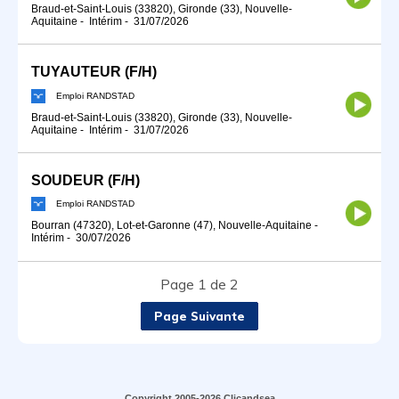
Braud-et-Saint-Louis (33820), Gironde (33), Nouvelle-
Aquitaine
-
Intérim
-
31/07/2026
TUYAUTEUR (F/H)
Emploi RANDSTAD
Braud-et-Saint-Louis (33820), Gironde (33), Nouvelle-
Aquitaine
-
Intérim
-
31/07/2026
SOUDEUR (F/H)
Emploi RANDSTAD
Bourran (47320), Lot-et-Garonne (47), Nouvelle-Aquitaine
-
Intérim
-
30/07/2026
Page 1 de 2
Page Suivante
Copyright 2005-2026 Clicandsea