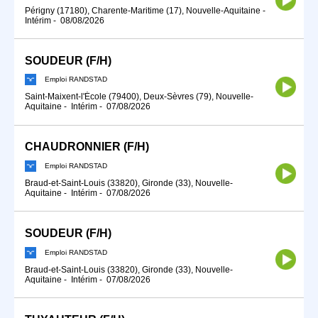
Périgny (17180), Charente-Maritime (17), Nouvelle-Aquitaine
-
Intérim
-
08/08/2026
SOUDEUR (F/H)
Emploi RANDSTAD
Saint-Maixent-l'École (79400), Deux-Sèvres (79), Nouvelle-
Aquitaine
-
Intérim
-
07/08/2026
CHAUDRONNIER (F/H)
Emploi RANDSTAD
Braud-et-Saint-Louis (33820), Gironde (33), Nouvelle-
Aquitaine
-
Intérim
-
07/08/2026
SOUDEUR (F/H)
Emploi RANDSTAD
Braud-et-Saint-Louis (33820), Gironde (33), Nouvelle-
Aquitaine
-
Intérim
-
07/08/2026