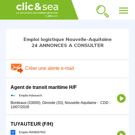
menu
Emploi logistique Nouvelle-Aquitaine
24 ANNONCES A CONSULTER
Créer une alerte e-mail
Agent de transit maritime H/F
Emploi Adsearch
Bordeaux (33000), Gironde (33), Nouvelle-Aquitaine
-
CDD
-
10/07/2026
TUYAUTEUR (F/H)
Emploi RANDSTAD