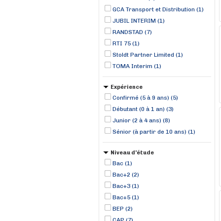
GCA Transport et Distribution (1)
JUBIL INTERIM (1)
RANDSTAD (7)
RTI 75 (1)
Stoldt Partner Limited (1)
TOMA Interim (1)
Expérience
Confirmé (5 à 9 ans) (5)
Débutant (0 à 1 an) (3)
Junior (2 à 4 ans) (8)
Sénior (à partir de 10 ans) (1)
Niveau d'étude
Bac (1)
Bac+2 (2)
Bac+3 (1)
Bac+5 (1)
BEP (2)
CAP (7)