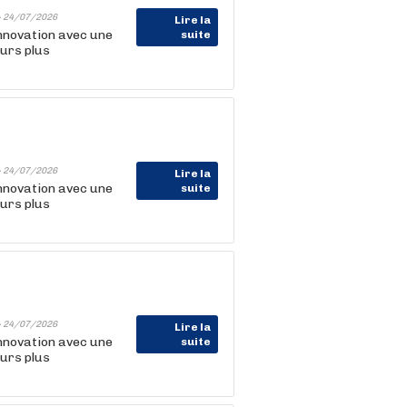
-
24/07/2026
Lire la
nnovation avec une
suite
ours plus
-
24/07/2026
Lire la
nnovation avec une
suite
ours plus
-
24/07/2026
Lire la
nnovation avec une
suite
ours plus