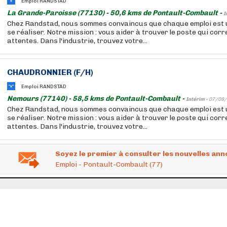
Emploi RANDSTAD
La Grande-Paroisse (77130) - 50,6 kms de Pontault-Combault -
I
Chez Randstad, nous sommes convaincus que chaque emploi est 
se réaliser. Notre mission : vous aider à trouver le poste qui cor
attentes. Dans l'industrie, trouvez votre...
CHAUDRONNIER (F/H)
Emploi RANDSTAD
Nemours (77140) - 58,5 kms de Pontault-Combault -
Intérim -
07/08/
Chez Randstad, nous sommes convaincus que chaque emploi est 
se réaliser. Notre mission : vous aider à trouver le poste qui cor
attentes. Dans l'industrie, trouvez votre...
Soyez le premier à consulter les nouvelles ann
Emploi - Pontault-Combault (77)