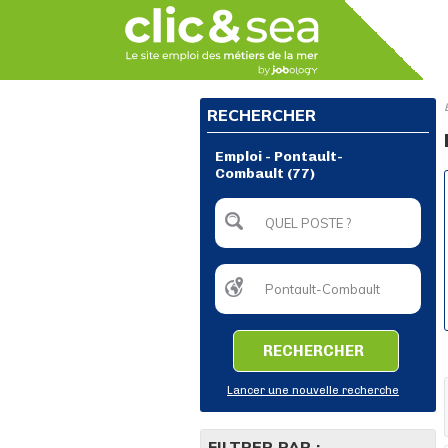
RECHERCHER
Emploi - Pontault-
Combault (77)
RECHERCHER
Lancer une nouvelle recherche
FILTRER PAR :