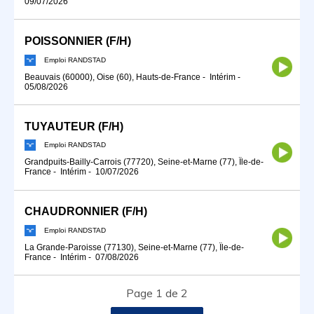
09/07/2026
POISSONNIER (F/H)
Emploi RANDSTAD
Beauvais (60000), Oise (60), Hauts-de-France
-
Intérim
-
05/08/2026
TUYAUTEUR (F/H)
Emploi RANDSTAD
Grandpuits-Bailly-Carrois (77720), Seine-et-Marne (77), Île-de-
France
-
Intérim
-
10/07/2026
CHAUDRONNIER (F/H)
Emploi RANDSTAD
La Grande-Paroisse (77130), Seine-et-Marne (77), Île-de-
France
-
Intérim
-
07/08/2026
Page 1 de 2