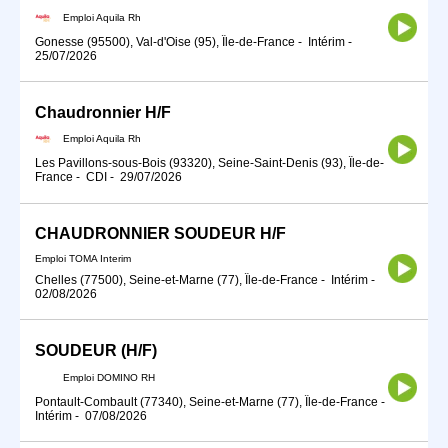
Emploi Aquila Rh
Gonesse (95500), Val-d'Oise (95), Île-de-France
-
Intérim
-
25/07/2026
Chaudronnier H/F
Emploi Aquila Rh
Les Pavillons-sous-Bois (93320), Seine-Saint-Denis (93), Île-de-
France
-
CDI
-
29/07/2026
CHAUDRONNIER SOUDEUR H/F
Emploi TOMA Interim
Chelles (77500), Seine-et-Marne (77), Île-de-France
-
Intérim
-
02/08/2026
SOUDEUR (H/F)
Emploi DOMINO RH
Pontault-Combault (77340), Seine-et-Marne (77), Île-de-France
-
Intérim
-
07/08/2026