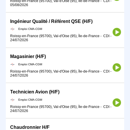
Roissy-en-France (95700), Val-d'Oise (95), Île-de-France
-
CDI
-
05/08/2026
Ingénieur Qualité / Référent QSE (H/F)
Emploi CMA-CGM
Roissy-en-France (95700), Val-d'Oise (95), Île-de-France
-
CDI
-
24/07/2026
Magasinier (H/F)
Emploi CMA-CGM
Roissy-en-France (95700), Val-d'Oise (95), Île-de-France
-
CDI
-
24/07/2026
Technicien Avion (H/F)
Emploi CMA-CGM
Roissy-en-France (95700), Val-d'Oise (95), Île-de-France
-
CDI
-
24/07/2026
Chaudronnier H/F