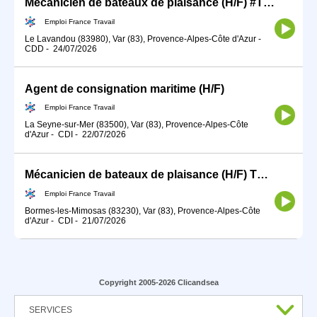
Mécanicien de bateaux de plaisance (H/F) #TDFE2026
Emploi France Travail
Le Lavandou (83980), Var (83), Provence-Alpes-Côte d'Azur
-
CDD
-
24/07/2026
Agent de consignation maritime (H/F)
Emploi France Travail
La Seyne-sur-Mer (83500), Var (83), Provence-Alpes-Côte
d'Azur
-
CDI
-
22/07/2026
Mécanicien de bateaux de plaisance (H/F) TDFE2026
Emploi France Travail
Bormes-les-Mimosas (83230), Var (83), Provence-Alpes-Côte
d'Azur
-
CDI
-
21/07/2026
Copyright 2005-2026 Clicandsea
SERVICES