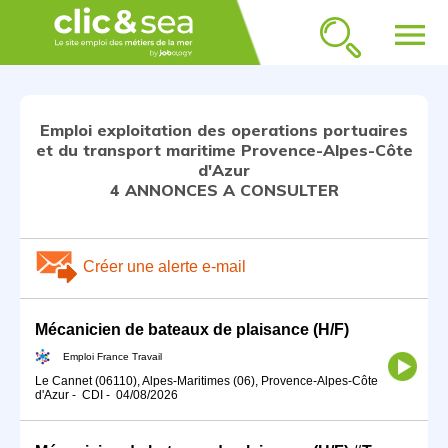
menu
Emploi exploitation des operations portuaires
et du transport maritime Provence-Alpes-Côte
d'Azur
4 ANNONCES A CONSULTER
Créer une alerte e-mail
Mécanicien de bateaux de plaisance (H/F)
Emploi France Travail
Le Cannet (06110), Alpes-Maritimes (06), Provence-Alpes-Côte
d'Azur
-
CDI
-
04/08/2026