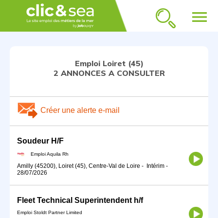
menu
Emploi Loiret (45)
2 ANNONCES A CONSULTER
Créer une alerte e-mail
Soudeur H/F
Emploi Aquila Rh
Amilly (45200), Loiret (45), Centre-Val de Loire
-
Intérim
-
28/07/2026
Fleet Technical Superintendent h/f
Emploi Stoldt Partner Limited