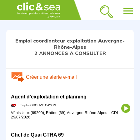
menu
Emploi coordinateur exploitation Auvergne-
Rhône-Alpes
2 ANNONCES A CONSULTER
Créer une alerte e-mail
Agent d'exploitation et planning
Emploi GROUPE CAYON
Vénissieux (69200), Rhône (69), Auvergne-Rhône-Alpes
-
CDI
-
29/07/2026
Chef de Quai GTRA 69