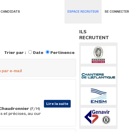
 CANDIDATS
ESPACE RECRUTEUR
SE CONNECTER
ILS
RECRUTENT
Trier par :
Date
Pertinence
 par e-mail
Lire la suite
Chaudronnier
(F/H)
s et précises, au cur