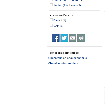
Confirmé (5 à 9 ans) (1)
Junior (2 à 4 ans) (3)
Niveau d'étude
Bac+2 (1)
CAP (3)
Recherches similaires
Opérateur en chaudronnerie
Chaudronnier soudeur