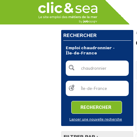
RECHERCHER
Emploi chaudronnier -
Île-de-France
RECHERCHER
Lancer une nouvelle recherche
FILTRER PAR :