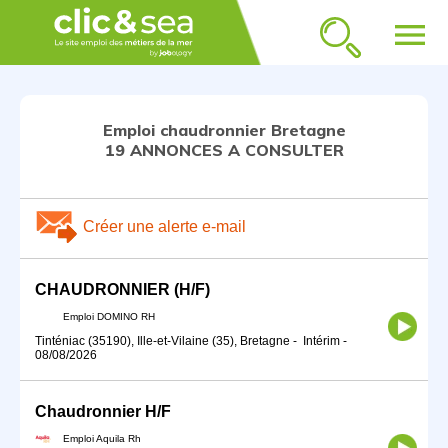
menu
Emploi chaudronnier Bretagne
19 ANNONCES A CONSULTER
Créer une alerte e-mail
CHAUDRONNIER (H/F)
Emploi DOMINO RH
Tinténiac (35190), Ille-et-Vilaine (35), Bretagne
-
Intérim
-
08/08/2026
Chaudronnier H/F
Emploi Aquila Rh