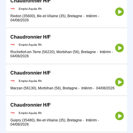
Chaudronnier H/F
Emploi Aquila Rh
Redon (35600), Ille-et-Vilaine (35), Bretagne
-
Intérim
-
04/08/2026
Chaudronnier H/F
Emploi Aquila Rh
Rochefort-en-Terre (56220), Morbihan (56), Bretagne
-
Intérim
-
04/08/2026
Chaudronnier H/F
Emploi Aquila Rh
Marzan (56130), Morbihan (56), Bretagne
-
Intérim
-
04/08/2026
Chaudronnier H/F
Emploi Aquila Rh
Guipry (35480), Ille-et-Vilaine (35), Bretagne
-
Intérim
-
04/08/2026