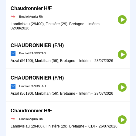
Chaudronnier H/F
Emploi Aquila Rh
Landivisiau (29400), Finistère (29), Bretagne
-
Intérim
-
02/08/2026
CHAUDRONNIER (F/H)
Emploi RANDSTAD
Arzal (56190), Morbihan (56), Bretagne
-
Intérim
-
28/07/2026
CHAUDRONNIER (F/H)
Emploi RANDSTAD
Arzal (56190), Morbihan (56), Bretagne
-
Intérim
-
28/07/2026
Chaudronnier H/F
Emploi Aquila Rh
Landivisiau (29400), Finistère (29), Bretagne
-
CDI
-
26/07/2026