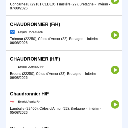
Concarneau (29181 CEDEX), Finistère (29), Bretagne
-
Intérim
-
07/08/2026
CHAUDRONNIER (F/H)
Emploi RANDSTAD
Trémeur (22250), Côtes-d'Armor (22), Bretagne
-
Intérim
-
06/08/2026
CHAUDRONNIER (H/F)
Emploi DOMINO RH
Broons (22250), Côtes-d'Armor (22), Bretagne
-
Intérim
-
06/08/2026
Chaudronnier H/F
Emploi Aquila Rh
Lamballe (22400), Côtes-d'Armor (22), Bretagne
-
Intérim
-
05/08/2026