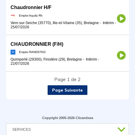
Chaudronnier H/F
Emploi Aquila Rh
Vern-sur-Seiche (35770), Ille-et-Vilaine (35), Bretagne
-
Intérim
-
25/07/2026
CHAUDRONNIER (F/H)
Emploi RANDSTAD
Quimperlé (29300), Finistère (29), Bretagne
-
Intérim
-
22/07/2026
Page 1 de 2
Page Suivante
Copyright 2005-2026 Clicandsea
SERVICES