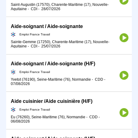
Saint-Augustin (17570), Charente-Maritime (17), Nouvelle-
Aquitaine
-
CDI
-
28/07/2026
Aide-soignant / Aide-soignante
Emploi France Travail
Sainte-Gemme (17250), Charente-Maritime (17), Nouvelle-
Aquitaine
-
CDI
-
25/07/2026
Aide-soignant / Aide-soignante (H/F)
Emploi France Travail
Yvetot (76190), Seine-Maritime (76), Normandie
-
CDD
-
07/08/2026
Aide cuisinier /Aide cuisinière (H/F)
Emploi France Travail
Eu (76260), Seine-Maritime (76), Normandie
-
CDD
-
06/08/2026