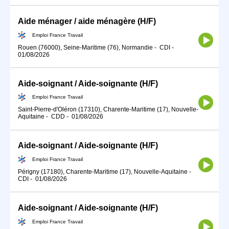
Aide ménager / aide ménagère (H/F)
Emploi France Travail
Rouen (76000), Seine-Maritime (76), Normandie
-
CDI
-
01/08/2026
Aide-soignant / Aide-soignante (H/F)
Emploi France Travail
Saint-Pierre-d'Oléron (17310), Charente-Maritime (17), Nouvelle-
Aquitaine
-
CDD
-
01/08/2026
Aide-soignant / Aide-soignante (H/F)
Emploi France Travail
Périgny (17180), Charente-Maritime (17), Nouvelle-Aquitaine
-
CDI
-
01/08/2026
Aide-soignant / Aide-soignante (H/F)
Emploi France Travail