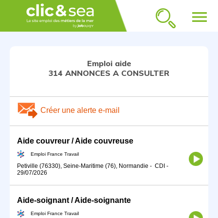
menu
Emploi aide
314 ANNONCES A CONSULTER
Créer une alerte e-mail
Aide couvreur / Aide couvreuse
Emploi France Travail
Petiville (76330), Seine-Maritime (76), Normandie
-
CDI
-
29/07/2026
Aide-soignant / Aide-soignante
Emploi France Travail