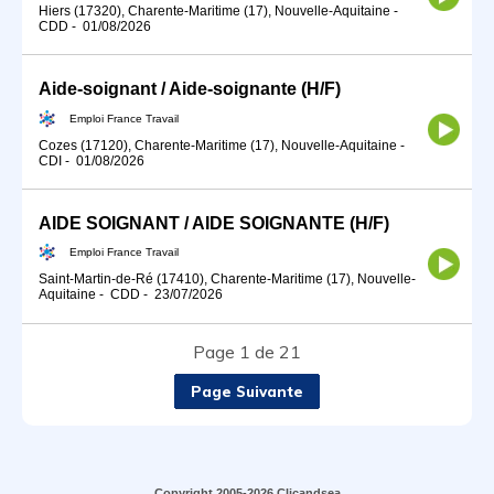
Hiers (17320), Charente-Maritime (17), Nouvelle-Aquitaine
-
CDD
-
01/08/2026
Aide-soignant / Aide-soignante (H/F)
Emploi France Travail
Cozes (17120), Charente-Maritime (17), Nouvelle-Aquitaine
-
CDI
-
01/08/2026
AIDE SOIGNANT / AIDE SOIGNANTE (H/F)
Emploi France Travail
Saint-Martin-de-Ré (17410), Charente-Maritime (17), Nouvelle-
Aquitaine
-
CDD
-
23/07/2026
Page 1 de 21
Page Suivante
Copyright 2005-2026 Clicandsea