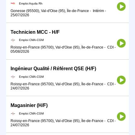
Emploi Aquila Rh
Gonesse (95500), Val-d'Oise (95), Île-de-France
-
Intérim
-
25/07/2026
Technicien MCC - H/F
Emploi CMA-CGM
Roissy-en-France (95700), Val-d'Oise (95), Île-de-France
-
CDI
-
05/08/2026
Ingénieur Qualité / Référent QSE (H/F)
Emploi CMA-CGM
Roissy-en-France (95700), Val-d'Oise (95), Île-de-France
-
CDI
-
24/07/2026
Magasinier (H/F)
Emploi CMA-CGM
Roissy-en-France (95700), Val-d'Oise (95), Île-de-France
-
CDI
-
24/07/2026