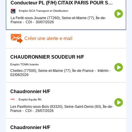
Conducteur PL (F/H) CITAIX PARIS POUR SEPTEMBRE 2026
Emploi GCA Transport et Distribution
La Ferté-sous-Jouarre (77260), Seine-et-Marne (77), Île-de-
France
-
CDI
-
30/07/2026
Créer une alerte e-mail
CHAUDRONNIER SOUDEUR H/F
Emploi TOMA Interim
Chelles (77500), Seine-et-Marne (77), Île-de-France
-
Intérim
-
02/08/2026
Chaudronnier H/F
Emploi Aquila Rh
Les Pavillons-sous-Bois (93320), Seine-Saint-Denis (93), Île-de-
France
-
CDI
-
29/07/2026
Chaudronnier H/F