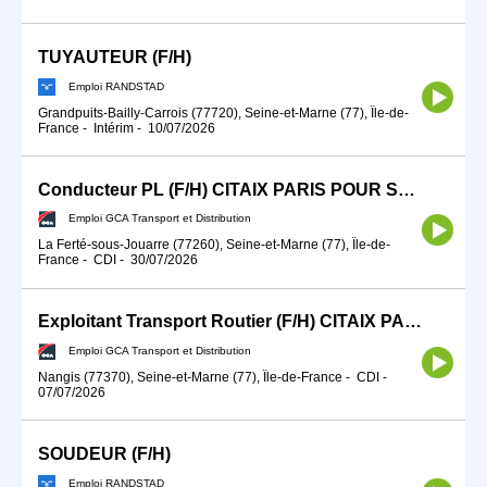
TUYAUTEUR (F/H)
Emploi RANDSTAD
Grandpuits-Bailly-Carrois (77720), Seine-et-Marne (77), Île-de-
France
-
Intérim
-
10/07/2026
Conducteur PL (F/H) CITAIX PARIS POUR SEPTEMBRE 2026
Emploi GCA Transport et Distribution
La Ferté-sous-Jouarre (77260), Seine-et-Marne (77), Île-de-
France
-
CDI
-
30/07/2026
Exploitant Transport Routier (F/H) CITAIX PARIS
Emploi GCA Transport et Distribution
Nangis (77370), Seine-et-Marne (77), Île-de-France
-
CDI
-
07/07/2026
SOUDEUR (F/H)
Emploi RANDSTAD