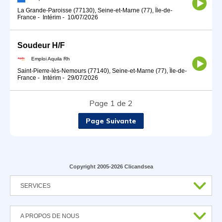
La Grande-Paroisse (77130), Seine-et-Marne (77), Île-de-
France
-
Intérim
-
10/07/2026
Soudeur H/F
Emploi Aquila Rh
Saint-Pierre-lès-Nemours (77140), Seine-et-Marne (77), Île-de-
France
-
Intérim
-
29/07/2026
Page 1 de 2
Page Suivante
Copyright 2005-2026 Clicandsea
SERVICES
A PROPOS DE NOUS