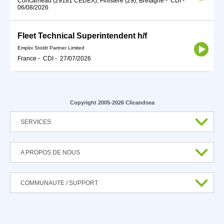
Concarneau (29181 CEDEX), Finistère (29), Bretagne
-
CDI
-
06/08/2026
Fleet Technical Superintendent h/f
Emploi Stoldt Partner Limited
France
-
CDI
-
27/07/2026
Copyright 2005-2026 Clicandsea
SERVICES
A PROPOS DE NOUS
COMMUNAUTE / SUPPORT