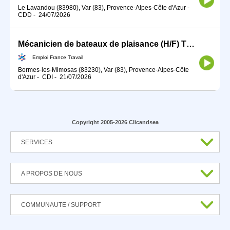
Le Lavandou (83980), Var (83), Provence-Alpes-Côte d'Azur
-
CDD
-
24/07/2026
Mécanicien de bateaux de plaisance (H/F) TDFE2026
Emploi France Travail
Bormes-les-Mimosas (83230), Var (83), Provence-Alpes-Côte
d'Azur
-
CDI
-
21/07/2026
Copyright 2005-2026 Clicandsea
SERVICES
A PROPOS DE NOUS
COMMUNAUTE / SUPPORT