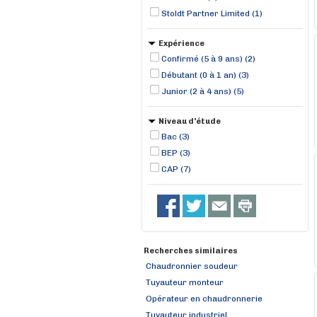
Stoldt Partner Limited (1)
Expérience
Confirmé (5 à 9 ans) (2)
Débutant (0 à 1 an) (3)
Junior (2 à 4 ans) (5)
Niveau d'étude
Bac (3)
BEP (3)
CAP (7)
Recherches similaires
Chaudronnier soudeur
Tuyauteur monteur
Opérateur en chaudronnerie
Tuyauteur industriel