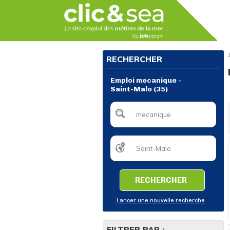
RECHERCHER
Emploi mecanique -
Saint-Malo (35)
RECHERCHER
Lancer une nouvelle recherche
FILTRER PAR :