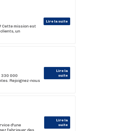
Lire la suite
 Cette mission est
clients, un
Lire la
, 330 000
suite
entes. Rejoignez-nous
Lire la
rvice d'une
suite
imez fabriquer des