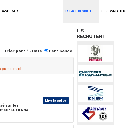
 CANDIDATS
ESPACE RECRUTEUR
SE CONNECTER
ILS
RECRUTENT
Trier par :
Date
Pertinence
 par e-mail
Lire la suite
sé sur les
 sur le site de