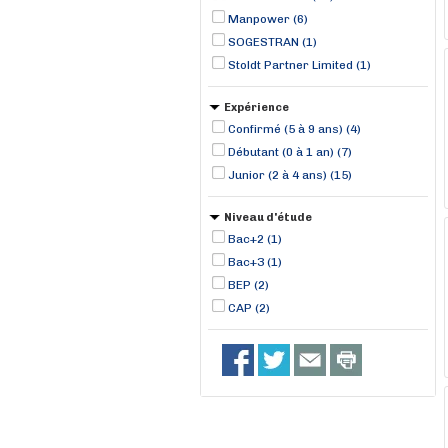
Manpower (6)
SOGESTRAN (1)
Stoldt Partner Limited (1)
Expérience
Confirmé (5 à 9 ans) (4)
Débutant (0 à 1 an) (7)
Junior (2 à 4 ans) (15)
Niveau d'étude
Bac+2 (1)
Bac+3 (1)
BEP (2)
CAP (2)