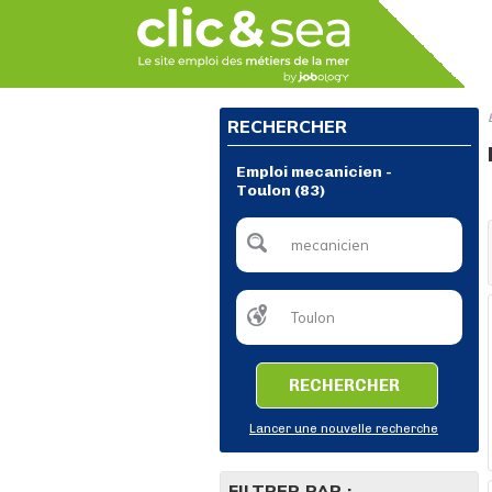
RECHERCHER
Emploi mecanicien -
Toulon (83)
RECHERCHER
Lancer une nouvelle recherche
FILTRER PAR :